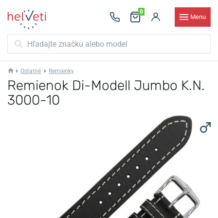
0
Menu
Ostatné
Remienky
Remienok Di-Modell Jumbo K.N.
3000-10