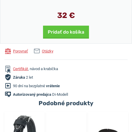
32 €
Pridať do košíka
Porovnať
Otázky
Certifikát
, návod a krabička
Záruka
2 let
90 dní na bezplatné
vrátenie
Autorizovaný predajca
Di-Modell
Podobné produkty