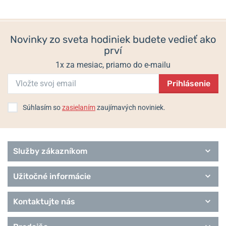
54 €
67,50 €
Novinky zo sveta hodiniek budete vedieť ako
prví
1x za mesiac, priamo do e-mailu
Prihlásenie
Súhlasím so
zasielaním
zaujímavých noviniek.
Služby zákazníkom
Užitočné informácie
Kontaktujte nás