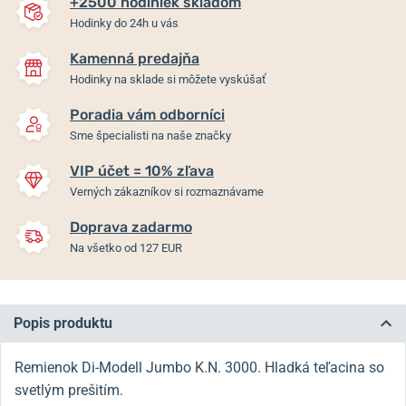
+2500 hodiniek skladom
Hodinky do 24h u vás
Kamenná predajňa
Hodinky na sklade si môžete vyskúšať
Poradia vám odborníci
Sme špecialisti na naše značky
VIP účet = 10% zľava
Verných zákazníkov si rozmaznávame
Doprava zadarmo
Na všetko od 127 EUR
Popis produktu
Remienok Di-Modell Jumbo K.N.
3000. Hladká teľacina so
svetlým prešitím.