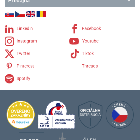
Predajňa
Linkedin
Facebook
Instagram
Youtube
Twitter
Tiktok
Pinterest
Threads
Spotify