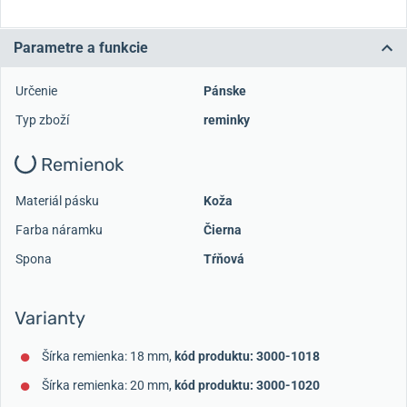
Parametre a funkcie
Určenie
Pánske
Typ zboží
reminky
Remienok
Materiál pásku
Koža
Farba náramku
Čierna
Spona
Tŕňová
Varianty
Šírka remienka: 18 mm,
kód produktu: 3000-1018
Šírka remienka: 20 mm,
kód produktu: 3000-1020