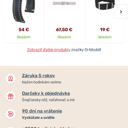
54 €
67,50 €
19 €
Skladom
Skladom
Skladom
Zobraziť ďalšie produkty
značky Di-Modell
Záruka 5 rokov
Našim hodinkám veríme
Darčeky k objednávke
Švajčiarsky nôž, naťahovač a iné
90 dní na vrátenie
Vyskúšate a uvidíte