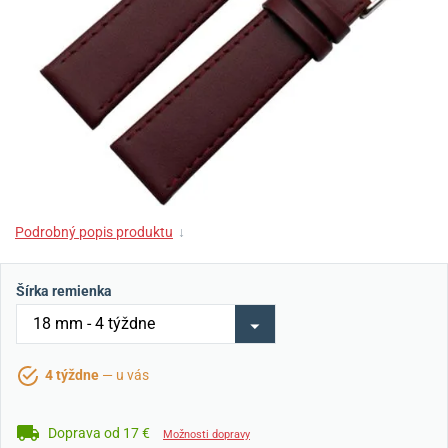
Podrobný popis produktu
↓
Šírka remienka
4 týždne
— u vás
Doprava od 17 €
Možnosti dopravy