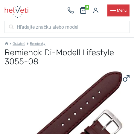
0
Menu
Ostatné
Remienky
Remienok Di-Modell Lifestyle
3055-08