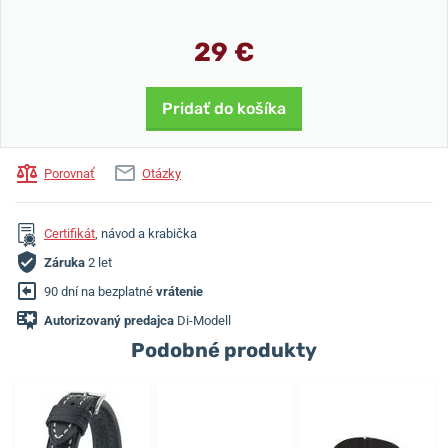
29 €
Pridať do košíka
Porovnať
Otázky
Certifikát
, návod a krabička
Záruka
2 let
90 dní na bezplatné
vrátenie
Autorizovaný predajca
Di-Modell
Podobné produkty