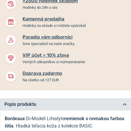
+2500 hodiniek skladom
Hodinky do 24h u vás
Kamenná predajňa
Hodinky na sklade si môžete vyskúšať
Poradia vám odborníci
Sme špecialisti na naše značky
VIP účet = 10% zľava
Verných zákazníkov si rozmaznávame
Doprava zadarmo
Na všetko od 127 EUR
Popis produktu
Bordeaux
Di-Modell Lifestyle
remienok
s rovnakou farbou
šitia
. Hladká teľacia koža z kolekcie BASIC.