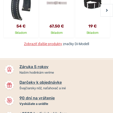
54 €
67,50 €
19 €
Skladom
Skladom
Skladom
Zobraziť ďalšie produkty
značky Di-Modell
Záruka 5 rokov
Našim hodinkám veríme
Darčeky k objednávke
Švajčiarsky nôž, naťahovač a iné
90 dní na vrátenie
Vyskúšate a uvidíte