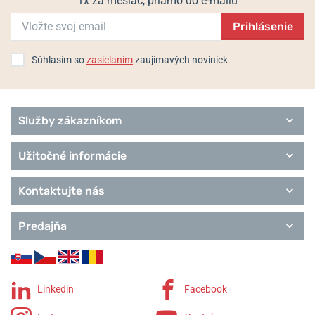
1x za mesiac, priamo do e-mailu
Prihlásenie
Súhlasím so
zasielaním
zaujímavých noviniek.
Služby zákazníkom
Užitočné informácie
Kontaktujte nás
Predajňa
Linkedin
Facebook