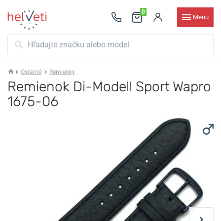
0
Menu
Ostatné
Remienky
Remienok Di-Modell Sport Wapro
1675-06