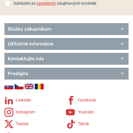
Súhlasím so
zasielaním
zaujímavých noviniek.
Služby zákazníkom
Užitočné informácie
Kontaktujte nás
Predajňa
Linkedin
Facebook
Instagram
Youtube
Twitter
Tiktok