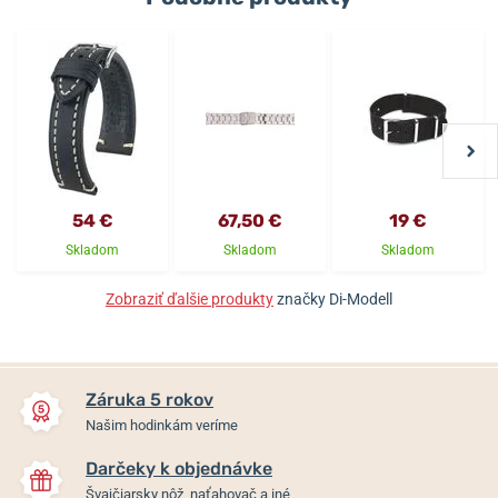
54 €
67,50 €
19 €
Skladom
Skladom
Skladom
Zobraziť ďalšie produkty
značky Di-Modell
Záruka 5 rokov
Našim hodinkám veríme
Darčeky k objednávke
Švajčiarsky nôž, naťahovač a iné