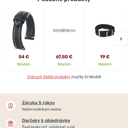
54 €
67,50 €
19 €
Skladom
Skladom
Skladom
Zobraziť ďalšie produkty
značky Di-Modell
Záruka 5 rokov
Našim hodinkám veríme
Darčeky k objednávke
Švajčiarsky nôž, naťahovač a iné