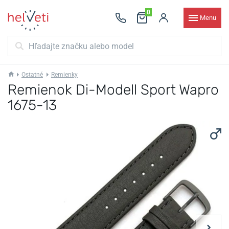
0
Menu
Ostatné
Remienky
Remienok Di-Modell Sport Wapro
1675-13