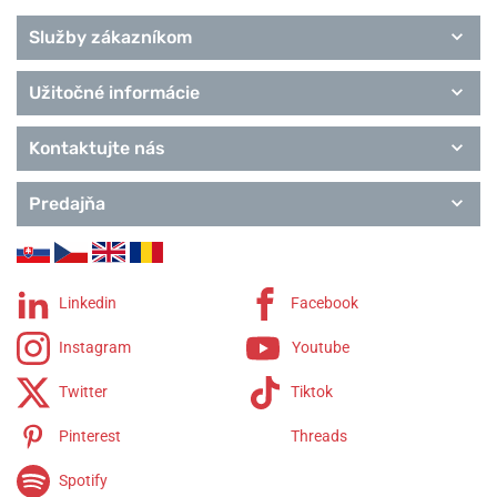
Služby zákazníkom
Užitočné informácie
Kontaktujte nás
Predajňa
Linkedin
Facebook
Instagram
Youtube
Twitter
Tiktok
Pinterest
Threads
Spotify