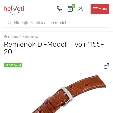
0
Menu
Ostatné
Remienky
Remienok Di-Modell Tivoli 1155-
20
NA PREDAJNI