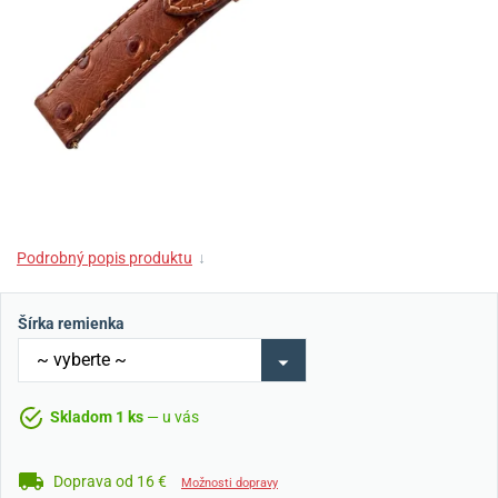
Podrobný popis produktu
↓
Šírka remienka
Skladom 1 ks
— u vás
Doprava od 16 €
Možnosti dopravy