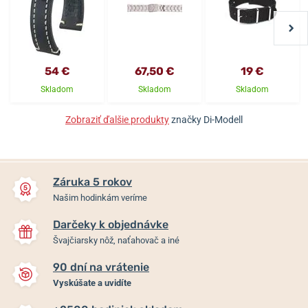
54 €
67,50 €
19 €
Skladom
Skladom
Skladom
Zobraziť ďalšie produkty
značky Di-Modell
Záruka 5 rokov
Našim hodinkám veríme
Darčeky k objednávke
Švajčiarsky nôž, naťahovač a iné
90 dní na vrátenie
Vyskúšate a uvidíte