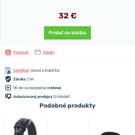
32 €
Pridať do košíka
Porovnať
Otázky
Certifikát
, návod a krabička
Záruka
2 let
90 dní na bezplatné
vrátenie
Autorizovaný predajca
Di-Modell
Podobné produkty