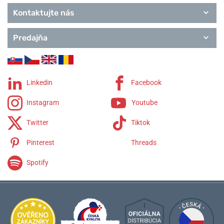
Kontaktujte nás
Predajňa
Linkedin
Facebook
Instagram
Youtube
Twitter
Tiktok
Pinterest
Threads
Spotify