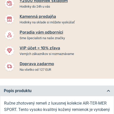
+2500 hodiniek skladom
Hodinky do 24h u vás
Kamenná predajňa
Hodinky na sklade si môžete vyskúšať
Poradia vám odborníci
Sme špecialisti na naše značky
VIP účet = 10% zľava
Verných zákazníkov si rozmaznávame
Doprava zadarmo
Na všetko od 127 EUR
Popis produktu
Ručne zhotovený remeň z luxusnej kolekcie AIR-TER-MER
SPORT.
Tento vysoko kvalitný kožený remienok je vyrobený