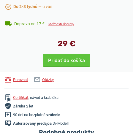
Do 2-3 týdnů
— u vás
Doprava od 17 €
Možnosti dopravy
29 €
Pridať do košíka
Porovnať
Otázky
Certifikát
, návod a krabička
Záruka
2 let
90 dní na bezplatné
vrátenie
Autorizovaný predajca
Di-Modell
Podobné produkty