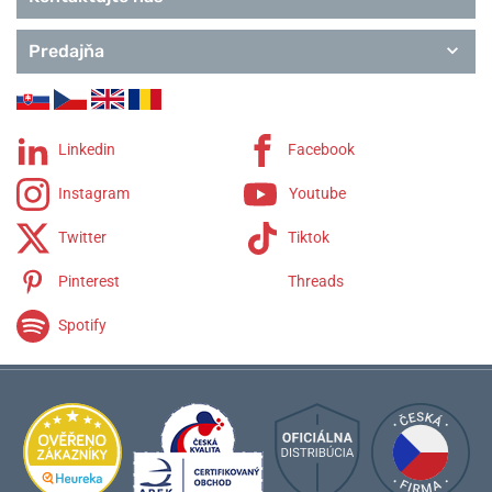
Predajňa
Linkedin
Facebook
Instagram
Youtube
Twitter
Tiktok
Pinterest
Threads
Spotify