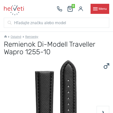
0
Menu
Ostatné
Remienky
Remienok Di-Modell Traveller
Wapro 1255-10