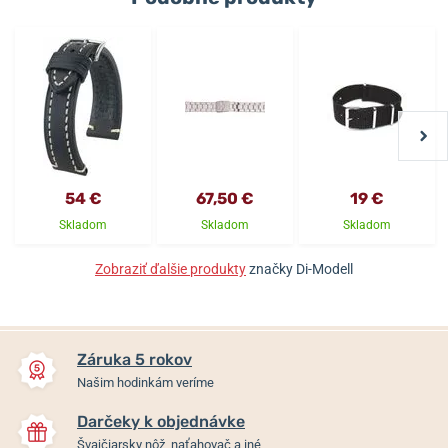
54 €
67,50 €
19 €
Skladom
Skladom
Skladom
Zobraziť ďalšie produkty
značky Di-Modell
Záruka 5 rokov
Našim hodinkám veríme
Darčeky k objednávke
Švajčiarsky nôž, naťahovač a iné