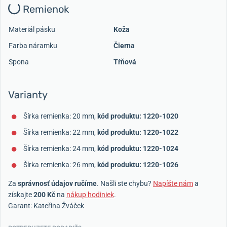
Remienok
Materiál pásku
Koža
Farba náramku
Čierna
Spona
Tŕňová
Varianty
Šírka remienka: 20 mm,
kód produktu: 1220-1020
Šírka remienka: 22 mm,
kód produktu: 1220-1022
Šírka remienka: 24 mm,
kód produktu: 1220-1024
Šírka remienka: 26 mm,
kód produktu: 1220-1026
Za
správnosť údajov ručíme
. Našli ste chybu?
Napíšte nám
a
získajte
200 Kč
na
nákup hodiniek
.
Garant: Kateřina Žváček