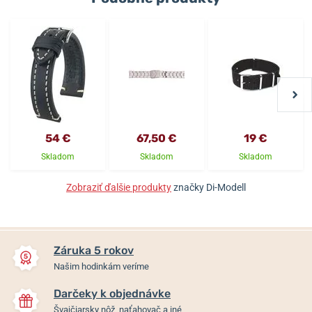
54 €
67,50 €
19 €
Skladom
Skladom
Skladom
Zobraziť ďalšie produkty
značky Di-Modell
Záruka 5 rokov
Našim hodinkám veríme
Darčeky k objednávke
Švajčiarsky nôž, naťahovač a iné