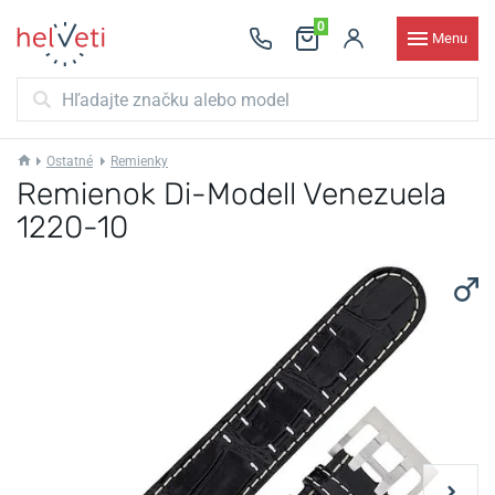
0
Menu
Ostatné
Remienky
Remienok Di-Modell Venezuela
1220-10