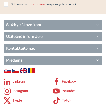
Súhlasím so
zasielaním
zaujímavých noviniek.
Služby zákazníkom
Užitočné informácie
Kontaktujte nás
Predajňa
Linkedin
Facebook
Instagram
Youtube
Twitter
Tiktok