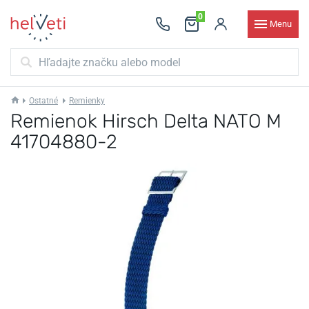
0
Menu
Ostatné
Remienky
Remienok Hirsch Delta NATO M
41704880-2