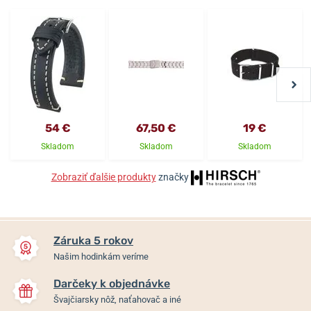
54 €
67,50 €
19 €
Skladom
Skladom
Skladom
Zobraziť ďalšie produkty
značky
Záruka 5 rokov
Našim hodinkám veríme
Darčeky k objednávke
Švajčiarsky nôž, naťahovač a iné