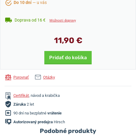
Do 10 dní
— u vás
Doprava od 16 €
Možnosti dopravy
11,90 €
Pridať do košíka
Porovnať
Otázky
Certifikát
, návod a krabička
Záruka
2 let
90 dní na bezplatné
vrátenie
Autorizovaný predajca
Hirsch
Podobné produkty