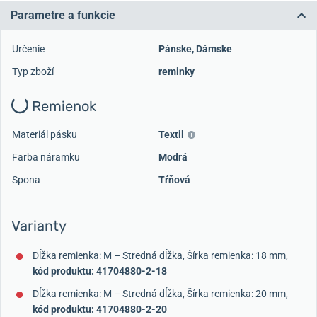
Parametre a funkcie
Určenie
Pánske
,
Dámske
Typ zboží
reminky
Remienok
Materiál pásku
Textil
Farba náramku
Modrá
Spona
Tŕňová
Varianty
Dĺžka remienka: M – Stredná dĺžka, Šírka remienka: 18 mm,
kód produktu: 41704880-2-18
Dĺžka remienka: M – Stredná dĺžka, Šírka remienka: 20 mm,
kód produktu: 41704880-2-20