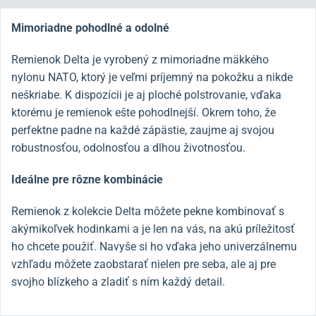
Mimoriadne pohodlné a odolné
Remienok Delta je vyrobený z mimoriadne mäkkého
nylonu NATO, ktorý je veľmi príjemný na pokožku a nikde
neškriabe. K dispozícii je aj ploché polstrovanie, vďaka
ktorému je remienok ešte pohodlnejší. Okrem toho, že
perfektne padne na každé zápästie, zaujme aj svojou
robustnosťou, odolnosťou a dlhou životnosťou.
Ideálne pre rôzne kombinácie
Remienok z kolekcie Delta môžete pekne kombinovať s
akýmikoľvek hodinkami a je len na vás, na akú príležitosť
ho chcete použiť. Navyše si ho vďaka jeho univerzálnemu
vzhľadu môžete zaobstarať nielen pre seba, ale aj pre
svojho blízkeho a zladiť s ním každý detail.