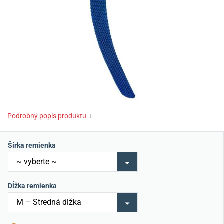
Podrobný popis produktu
↓
Šírka remienka
Dĺžka remienka