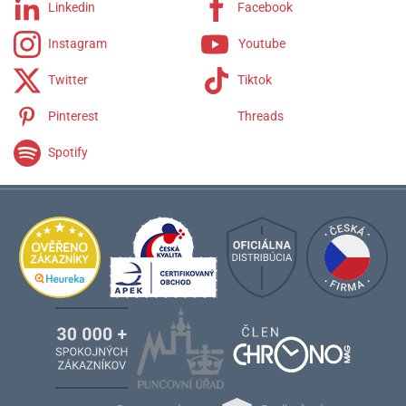
Linkedin
Facebook
Instagram
Youtube
Twitter
Tiktok
Pinterest
Threads
Spotify