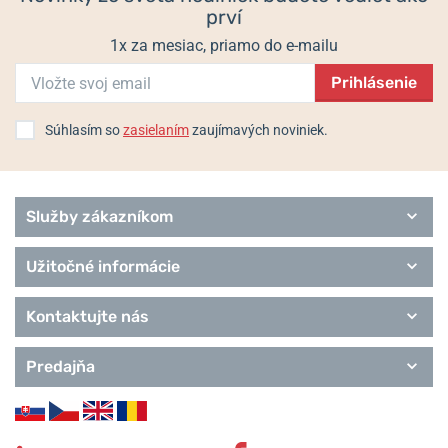
prví
1x za mesiac, priamo do e-mailu
Prihlásenie
Súhlasím so
zasielaním
zaujímavých noviniek.
Služby zákazníkom
Užitočné informácie
Kontaktujte nás
Predajňa