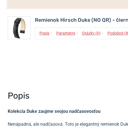
Remienok Hirsch Duke (NO QR) - čier
↓
↓
↓
Popis
Parametre
Otázky (0)
Podobné (8
Popis
Kolekcia Duke zaujme svojou nadčasovosťou
Nenápadná, ale nadčasová. Toto je elegantný remienok Du