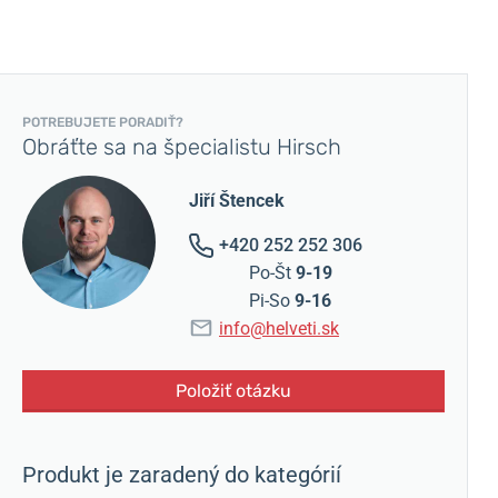
POTREBUJETE PORADIŤ?
Obráťte sa na špecialistu Hirsch
Jiří Štencek
+420 252 252 306
Po-Št
9-19
Pi-So
9-16
info@helveti.sk
Položiť otázku
Produkt je zaradený do kategórií