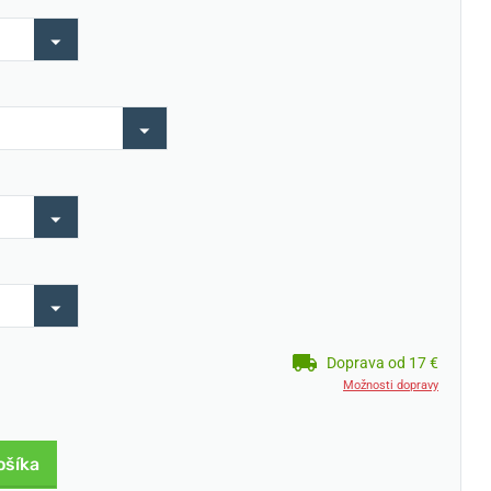
Doprava od 17 €
Možnosti dopravy
ošíka