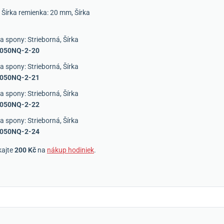
 Šírka remienka: 20 mm, Šírka
 spony: Strieborná, Šírka
8050NQ-2-20
 spony: Strieborná, Šírka
8050NQ-2-21
 spony: Strieborná, Šírka
8050NQ-2-22
 spony: Strieborná, Šírka
8050NQ-2-24
kajte
200 Kč
na
nákup hodiniek
.