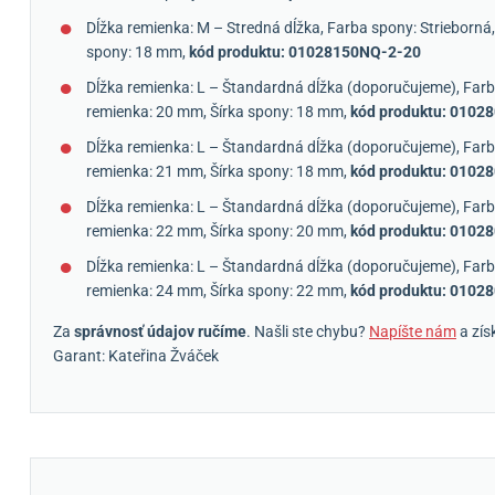
Dĺžka remienka: M – Stredná dĺžka, Farba spony: Strieborná,
spony: 18 mm,
kód produktu: 01028150NQ-2-20
Dĺžka remienka: L – Štandardná dĺžka (doporučujeme), Farba
remienka: 20 mm, Šírka spony: 18 mm,
kód produktu: 0102
Dĺžka remienka: L – Štandardná dĺžka (doporučujeme), Farba
remienka: 21 mm, Šírka spony: 18 mm,
kód produktu: 0102
Dĺžka remienka: L – Štandardná dĺžka (doporučujeme), Farba
remienka: 22 mm, Šírka spony: 20 mm,
kód produktu: 0102
Dĺžka remienka: L – Štandardná dĺžka (doporučujeme), Farba
remienka: 24 mm, Šírka spony: 22 mm,
kód produktu: 0102
Za
správnosť údajov ručíme
. Našli ste chybu?
Napíšte nám
a zís
Garant: Kateřina Žváček