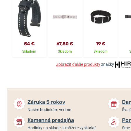
54 €
67,50 €
19 €
Skladom
Skladom
Skladom
Zobraziť ďalšie produkty
značky
Záruka 5 rokov
Dar
Našim hodinkám veríme
Švajč
Kamenná predajňa
Por
Hodinky na sklade si môžete vyskúšať
Sme 