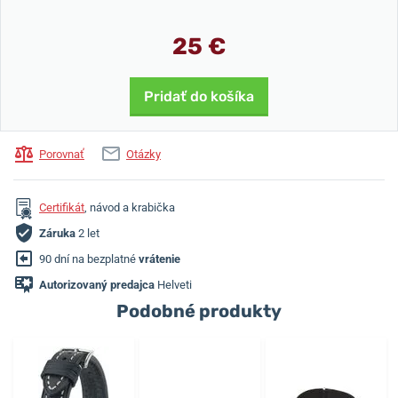
25 €
Pridať do košíka
Porovnať
Otázky
Certifikát
, návod a krabička
Záruka
2 let
90 dní na bezplatné
vrátenie
Autorizovaný predajca
Helveti
Podobné produkty