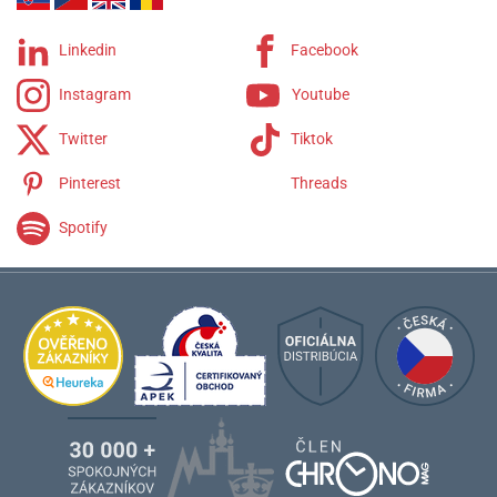
Linkedin
Facebook
Instagram
Youtube
Twitter
Tiktok
Pinterest
Threads
Spotify