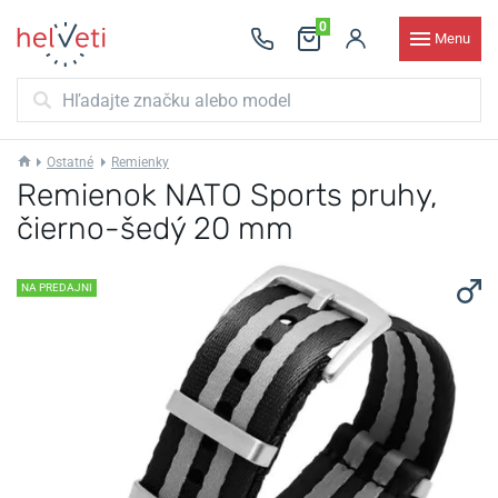
0
Menu
Ostatné
Remienky
Remienok NATO Sports pruhy,
čierno-šedý 20 mm
NA PREDAJNI