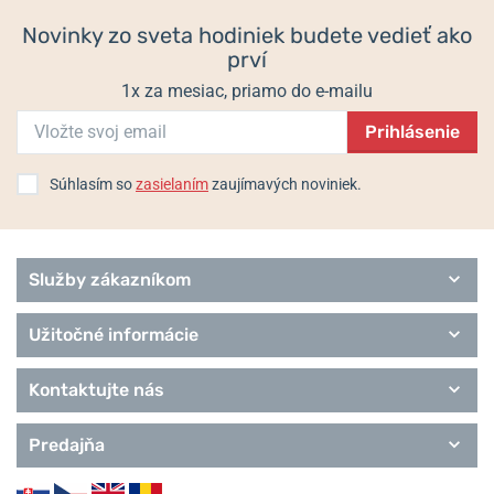
Novinky zo sveta hodiniek budete vedieť ako
prví
1x za mesiac, priamo do e-mailu
Prihlásenie
Súhlasím so
zasielaním
zaujímavých noviniek.
Služby zákazníkom
Užitočné informácie
Kontaktujte nás
Predajňa