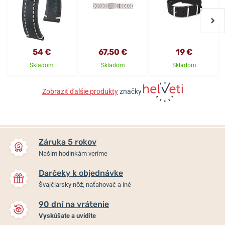
54 €
67,50 €
19 €
Skladom
Skladom
Skladom
Zobraziť ďalšie produkty
značky
Záruka 5 rokov
Našim hodinkám veríme
Darčeky k objednávke
Švajčiarsky nôž, naťahovač a iné
90 dní na vrátenie
Vyskúšate a uvidíte