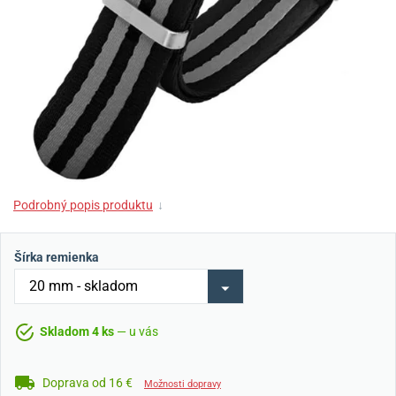
Podrobný popis produktu
↓
Šírka remienka
Skladom 4 ks
— u vás
Doprava od 16 €
Možnosti dopravy