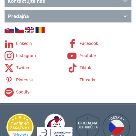
Kontaktujte nás
Predajňa
Linkedin
Facebook
Instagram
Youtube
Twitter
Tiktok
Pinterest
Threads
Spotify