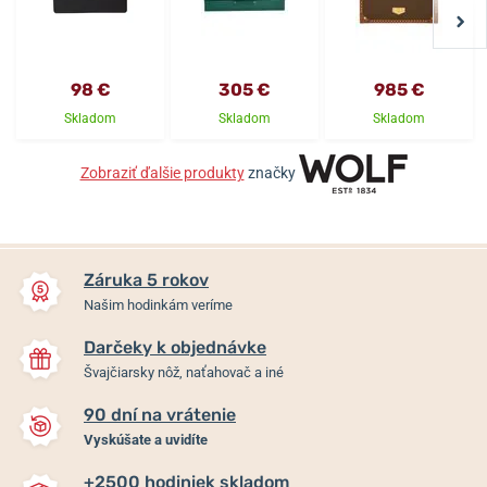
98 €
305 €
985 €
Skladom
Skladom
Skladom
Zobraziť ďalšie produkty
značky
Záruka 5 rokov
Našim hodinkám veríme
Darčeky k objednávke
Švajčiarsky nôž, naťahovač a iné
90 dní na vrátenie
Vyskúšate a uvidíte
+2500 hodiniek skladom