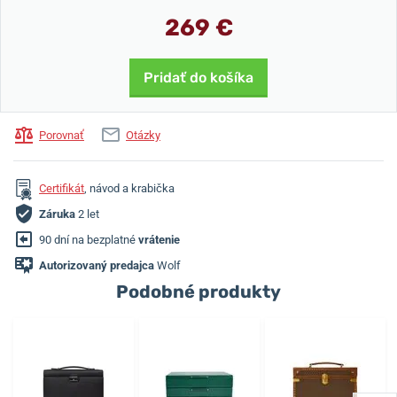
269 €
Pridať do košíka
Porovnať
Otázky
Certifikát
, návod a krabička
Záruka
2 let
90 dní na bezplatné
vrátenie
Autorizovaný predajca
Wolf
Podobné produkty