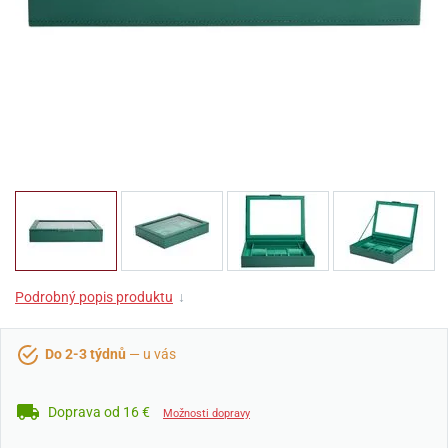
Podrobný popis produktu
↓
Do 2-3 týdnů
— u vás
Doprava od 16 €
Možnosti dopravy