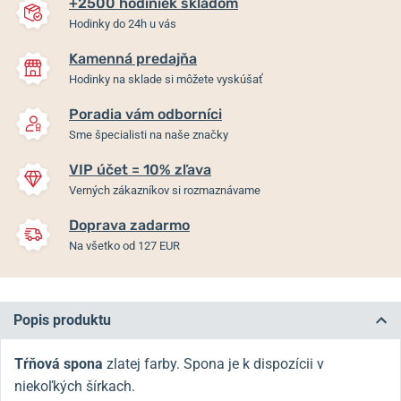
+2500 hodiniek skladom
Hodinky do 24h u vás
Kamenná predajňa
Hodinky na sklade si môžete vyskúšať
Poradia vám odborníci
Sme špecialisti na naše značky
VIP účet = 10% zľava
Verných zákazníkov si rozmaznávame
Doprava zadarmo
Na všetko od 127 EUR
Popis produktu
Tŕňová spona
zlatej farby. Spona je k dispozícii v
niekoľkých šírkach.