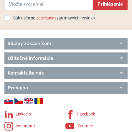
Prihlásenie
Súhlasím so
zasielaním
zaujímavých noviniek.
Služby zákazníkom
Užitočné informácie
Kontaktujte nás
Predajňa
Linkedin
Facebook
Instagram
Youtube