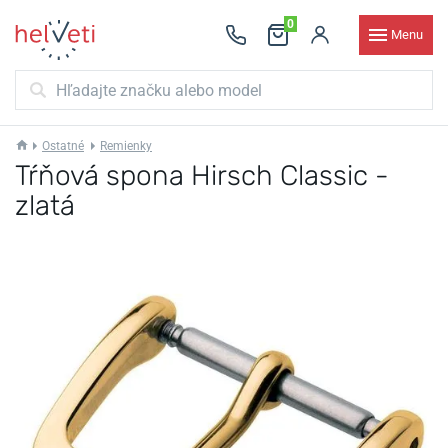
0
Menu
Ostatné
Remienky
Tŕňová spona Hirsch Classic -
zlatá