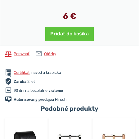
6 €
Pridať do košíka
Porovnať
Otázky
Certifikát
, návod a krabička
Záruka
2 let
90 dní na bezplatné
vrátenie
Autorizovaný predajca
Hirsch
Podobné produkty