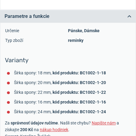
Parametre a funkcie
Určenie
Pánske
,
Dámske
Typ zboží
reminky
Varianty
Šírka spony: 18 mm,
kód produktu: BC1002-1-18
Šírka spony: 20 mm,
kód produktu: BC1002-1-20
Šírka spony: 22 mm,
kód produktu: BC1002-1-22
Šírka spony: 16 mm,
kód produktu: BC1002-1-16
Šírka spony: 24 mm,
kód produktu: BC1002-1-24
Za
správnosť údajov ručíme
. Našli ste chybu?
Napíšte nám
a
získajte
200 Kč
na
nákup hodiniek
.