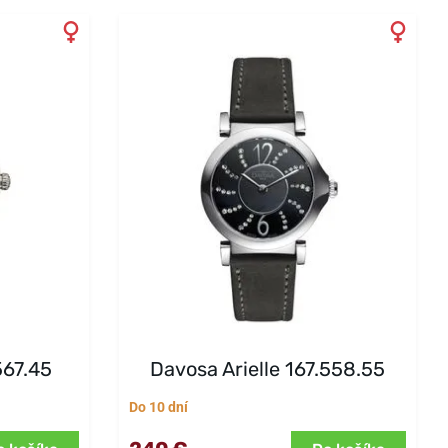
567.45
Davosa Arielle 167.558.55
Do 10 dní