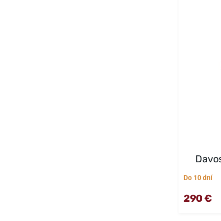
Davos
Do 10 dní
290 €