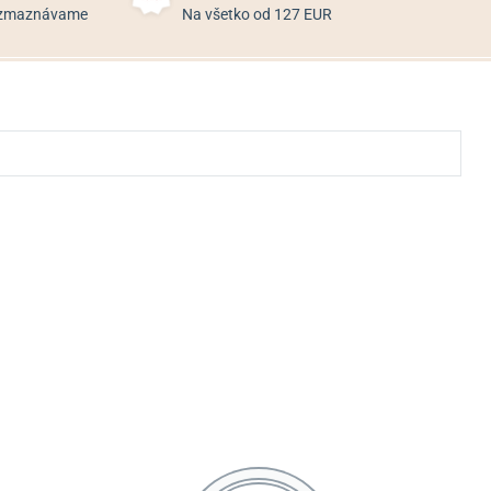
rozmaznávame
Na všetko od 127 EUR