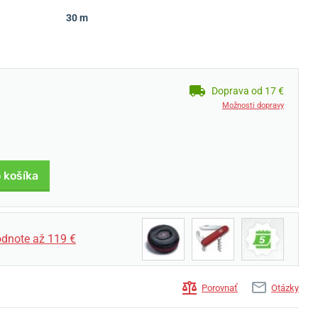
30 m
Doprava od 17 €
Možnosti dopravy
 košíka
dnote až 119 €
Porovnať
Otázky