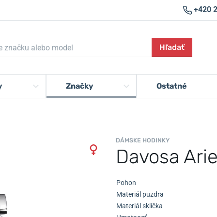
+420 
Hľadať
y
Značky
Ostatné
DÁMSKE HODINKY
Davosa Arie
Pohon
Materiál puzdra
Materiál sklíčka