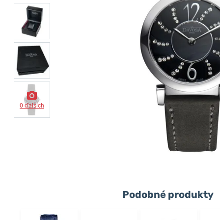
0 ďalších
Podobné produkty