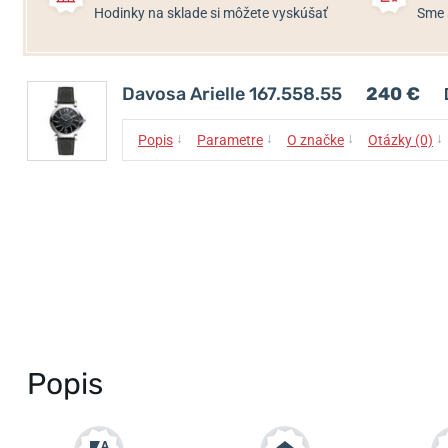
Hodinky na sklade si môžete vyskúšať
Sme 
Davosa Arielle 167.558.55
240 €
↓
↓
↓
↓
Popis
Parametre
O značke
Otázky (0)
Popis