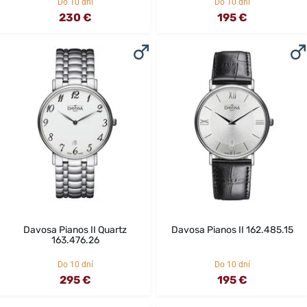
Do 10 dní
Do 10 dní
230 €
195 €
Davosa Pianos II Quartz
Davosa Pianos II 162.485.15
163.476.26
Do 10 dní
Do 10 dní
295 €
195 €