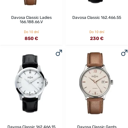
Davosa Classic Ladies
Davosa Classic 162.466.55
166.188.66.V
Do 10 dní
Do 10 dní
850 €
230 €
Davosa Classic 162.466.15
Davosa Classic Gents