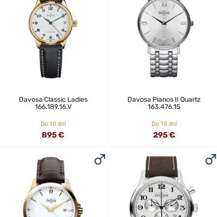
Davosa Classic Ladies
Davosa Pianos II Quartz
166.189.16.V
163.476.15
Do 10 dní
Do 10 dní
895 €
295 €