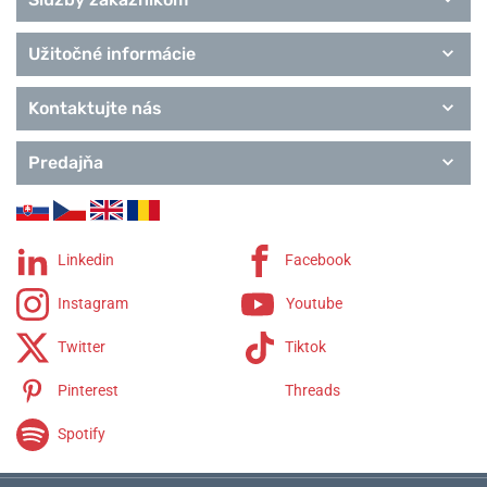
Užitočné informácie
Kontaktujte nás
Predajňa
Linkedin
Facebook
Instagram
Youtube
Twitter
Tiktok
Pinterest
Threads
Spotify