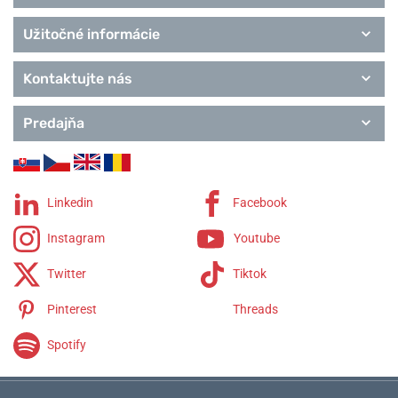
Užitočné informácie
Kontaktujte nás
Predajňa
Linkedin
Facebook
Instagram
Youtube
Twitter
Tiktok
Pinterest
Threads
Spotify