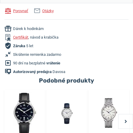
Porovnať
Otázky
Dárek k hodinkám
Certifikát
, návod a krabička
Záruka
5 let
Skrátenie remienka zadarmo
90 dní na bezplatné
vrátenie
Autorizovaný predajca
Davosa
Podobné produkty