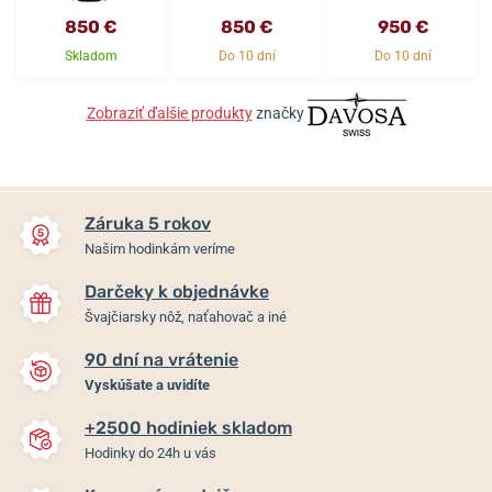
850 €
850 €
950 €
Skladom
Do 10 dní
Do 10 dní
Zobraziť ďalšie produkty
značky
Záruka 5 rokov
Našim hodinkám veríme
Darčeky k objednávke
Švajčiarsky nôž, naťahovač a iné
90 dní na vrátenie
Vyskúšate a uvidíte
+2500 hodiniek skladom
Hodinky do 24h u vás