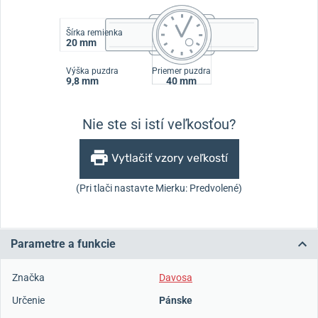
Šírka remienka
20 mm
Výška puzdra
Priemer puzdra
9,8 mm
40 mm
Nie ste si istí veľkosťou?
Vytlačiť vzory veľkostí
(Pri tlači nastavte Mierku: Predvolené)
Parametre a funkcie
Značka
Davosa
Určenie
Pánske