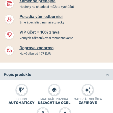
Kamenná predajňa
Hodinky na sklade si môžete vyskúšať
Poradia vám odborníci
Sme špecialisti na naše značky
VIP účet = 10% zľava
Verných zákazníkov si rozmaznávame
Doprava zadarmo
Na všetko od 127 EUR
Popis produktu
POHON
MATERIÁL PUZDRA
MATERIÁL SKLÍČKA
AUTOMATICKÝ
UŠĽACHTILÁ OCEĽ
ZAFÍROVÉ