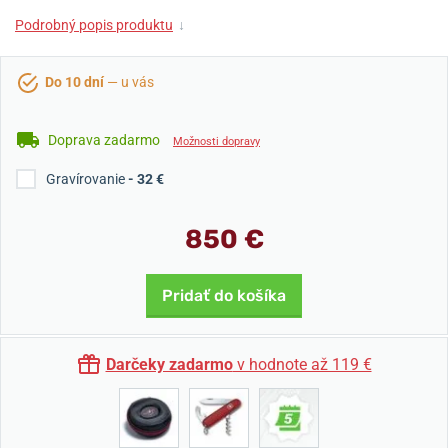
Podrobný popis produktu
↓
Do 10 dní
— u vás
Doprava zadarmo
Možnosti dopravy
Gravírovanie
- 32 €
850 €
Pridať do košíka
Darčeky zadarmo
v hodnote až 119 €