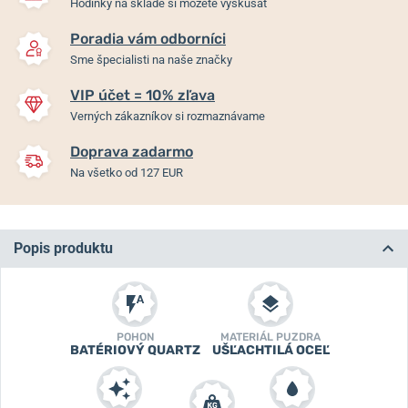
Hodinky na sklade si môžete vyskúšať
Poradia vám odborníci
Sme špecialisti na naše značky
VIP účet = 10% zľava
Verných zákazníkov si rozmaznávame
Doprava zadarmo
Na všetko od 127 EUR
Popis produktu
POHON
MATERIÁL PUZDRA
BATÉRIOVÝ QUARTZ
UŠĽACHTILÁ OCEĽ