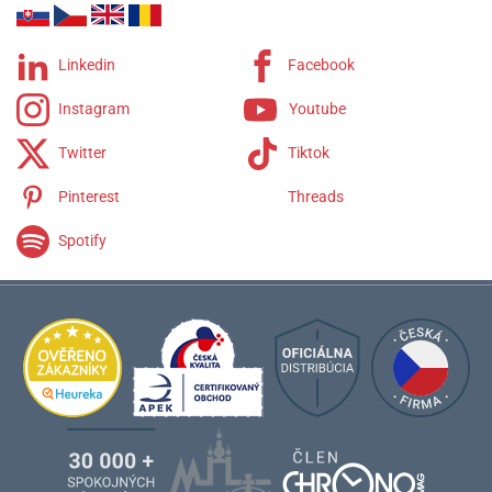
Linkedin
Facebook
Instagram
Youtube
Twitter
Tiktok
Pinterest
Threads
Spotify