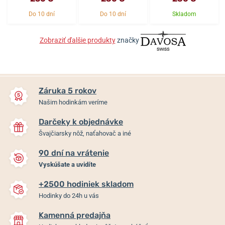
Do 10 dní
Do 10 dní
Skladom
Zobraziť ďalšie produkty
značky
Záruka 5 rokov
Našim hodinkám veríme
Darčeky k objednávke
Švajčiarsky nôž, naťahovač a iné
90 dní na vrátenie
Vyskúšate a uvidíte
+2500 hodiniek skladom
Hodinky do 24h u vás
Kamenná predajňa