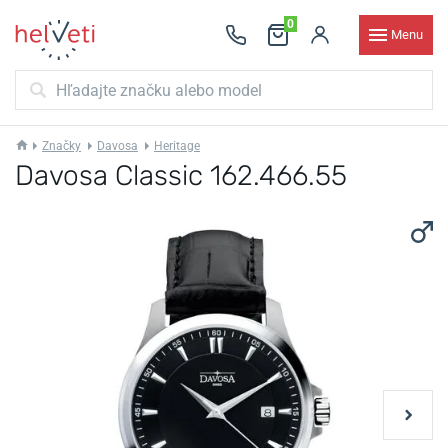
0
Menu
Značky
Davosa
Heritage
Davosa Classic 162.466.55