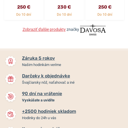
250 €
230 €
250 €
Do 10 dní
Do 10 dní
Do 10 dní
Zobraziť ďalšie produkty
značky
Záruka 5 rokov
Našim hodinkám veríme
Darčeky k objednávke
Švajčiarsky nôž, naťahovač a iné
90 dní na vrátenie
Vyskúšate a uvidíte
+2500 hodiniek skladom
Hodinky do 24h u vás