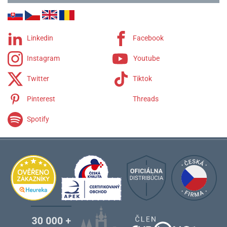
Linkedin
Facebook
Instagram
Youtube
Twitter
Tiktok
Pinterest
Threads
Spotify