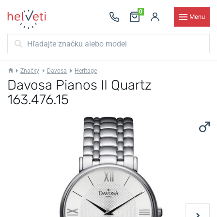
0
Menu
Značky
Davosa
Heritage
Davosa Pianos II Quartz
163.476.15