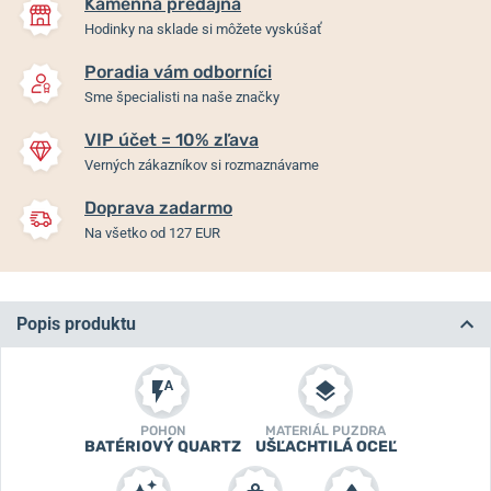
Kamenná predajňa
Hodinky na sklade si môžete vyskúšať
Poradia vám odborníci
Sme špecialisti na naše značky
VIP účet = 10% zľava
Verných zákazníkov si rozmaznávame
Doprava zadarmo
Na všetko od 127 EUR
Popis produktu
POHON
MATERIÁL PUZDRA
BATÉRIOVÝ QUARTZ
UŠĽACHTILÁ OCEĽ