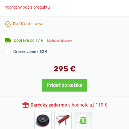
Podrobný popis produktu
↓
Do 10 dní
— u vás
Doprava od 17 €
Možnosti dopravy
Gravírovanie
- 32 €
295 €
Pridať do košíka
Darčeky zadarmo
v hodnote až 119 €