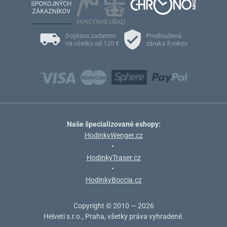
Doprava zadarmo
Prodloužená
na všetko od 120 €
záruka 5 rokov
Naše špecializované eshopy:
HodinkyWenger.cz
•
HodinkyTraser.cz
•
HodinkyBoccia.cz
Copyright © 2010 — 2026
Helveti s.r.o., Praha, všetky práva vyhradené.