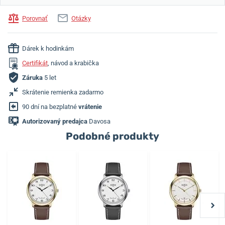
Porovnať
Otázky
Dárek k hodinkám
Certifikát
, návod a krabička
Záruka
5 let
Skrátenie remienka zadarmo
90 dní na bezplatné
vrátenie
Autorizovaný predajca
Davosa
Podobné produkty