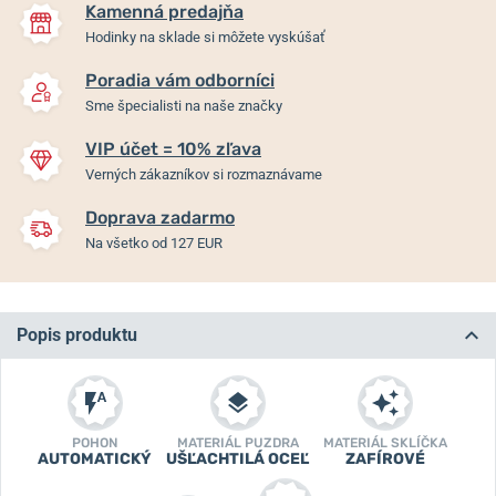
Kamenná predajňa
Hodinky na sklade si môžete vyskúšať
Poradia vám odborníci
Sme špecialisti na naše značky
VIP účet = 10% zľava
Verných zákazníkov si rozmaznávame
Doprava zadarmo
Na všetko od 127 EUR
Popis produktu
POHON
MATERIÁL PUZDRA
MATERIÁL SKLÍČKA
AUTOMATICKÝ
UŠĽACHTILÁ OCEĽ
ZAFÍROVÉ