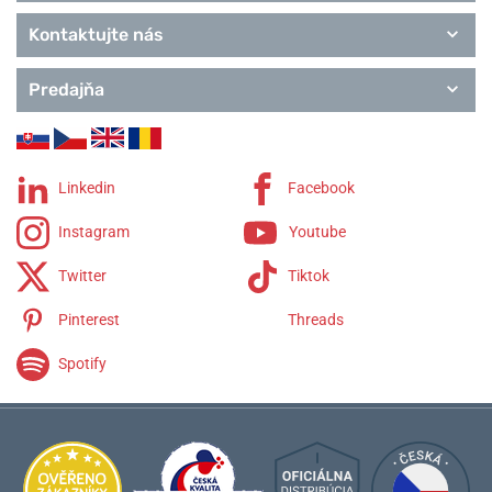
Kontaktujte nás
Predajňa
Linkedin
Facebook
Instagram
Youtube
Twitter
Tiktok
Pinterest
Threads
Spotify