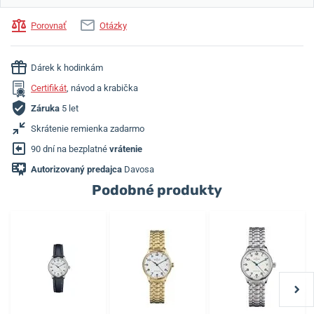
Porovnať
Otázky
Dárek k hodinkám
Certifikát
, návod a krabička
Záruka
5 let
Skrátenie remienka zadarmo
90 dní na bezplatné
vrátenie
Autorizovaný predajca
Davosa
Podobné produkty