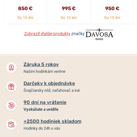
850 €
995 €
950 €
Do 10 dní
Do 10 dní
Do 10 dní
Zobraziť ďalšie produkty
značky
Záruka 5 rokov
Našim hodinkám veríme
Darčeky k objednávke
Švajčiarsky nôž, naťahovač a iné
90 dní na vrátenie
Vyskúšate a uvidíte
+2500 hodiniek skladom
Hodinky do 24h u vás