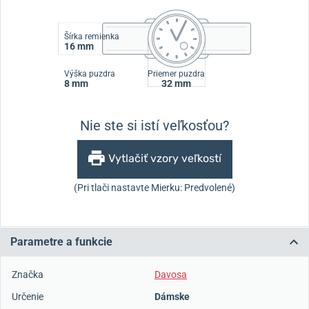
Šírka remienka
16 mm
Výška puzdra
Priemer puzdra
8 mm
32 mm
Nie ste si istí veľkosťou?
Vytlačiť vzory veľkostí
(Pri tlači nastavte Mierku: Predvolené)
Parametre a funkcie
Značka
Davosa
Určenie
Dámske