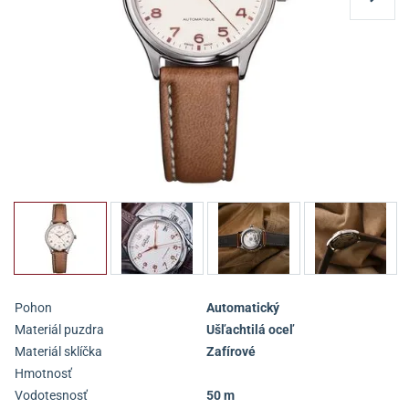
Pohon
Automatický
Materiál puzdra
Ušľachtilá oceľ
Materiál sklíčka
Zafírové
Hmotnosť
Vodotesnosť
50 m