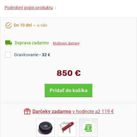
Podrobný popis produktu
↓
Do 10 dní
— u vás
Doprava zadarmo
Možnosti dopravy
Gravírovanie
- 32 €
850 €
Pridať do košíka
Darčeky zadarmo
v hodnote až 119 €