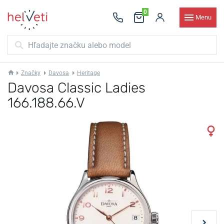
0
Menu
Značky
Davosa
Heritage
Davosa Classic Ladies
166.188.66.V