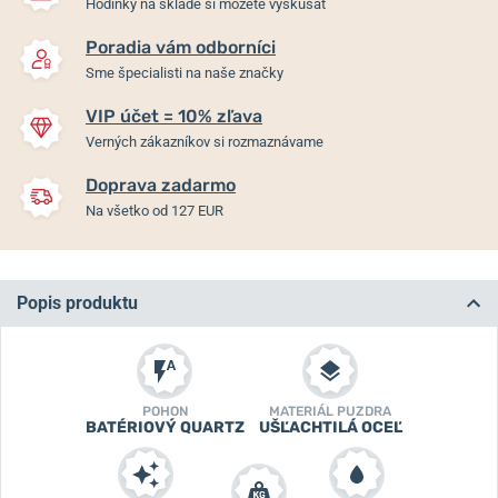
Hodinky na sklade si môžete vyskúšať
Poradia vám odborníci
Sme špecialisti na naše značky
VIP účet = 10% zľava
Verných zákazníkov si rozmaznávame
Doprava zadarmo
Na všetko od 127 EUR
Popis produktu
POHON
MATERIÁL PUZDRA
BATÉRIOVÝ QUARTZ
UŠĽACHTILÁ OCEĽ