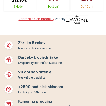
212,16 €
Skladom
Do 2 dní
Do 10 dní
Zobraziť ďalšie produkty
značky
Záruka 5 rokov
Našim hodinkám veríme
Darčeky k objednávke
Švajčiarsky nôž, naťahovač a iné
90 dní na vrátenie
Vyskúšate a uvidíte
+2500 hodiniek skladom
Hodinky do 24h u vás
Kamenná predajňa