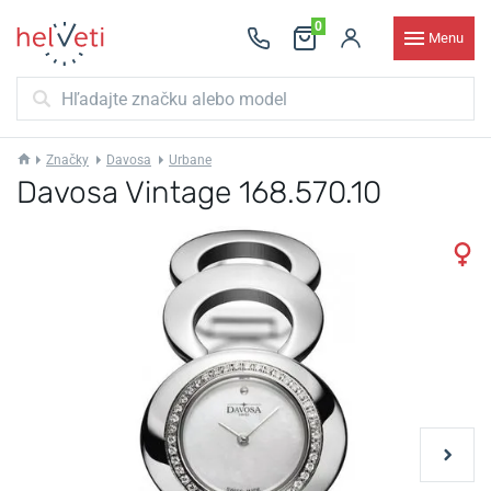
0
Menu
Značky
Davosa
Urbane
Davosa Vintage 168.570.10