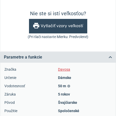
Nie ste si istí veľkosťou?
Vytlačiť vzory veľkostí
(Pri tlači nastavte Mierku: Predvolené)
Parametre a funkcie
Značka
Davosa
Určenie
Dámske
Vodotesnosť
50 m
Záruka
5 rokov
Pôvod
Švajčiarske
Použitie
Spoločenské