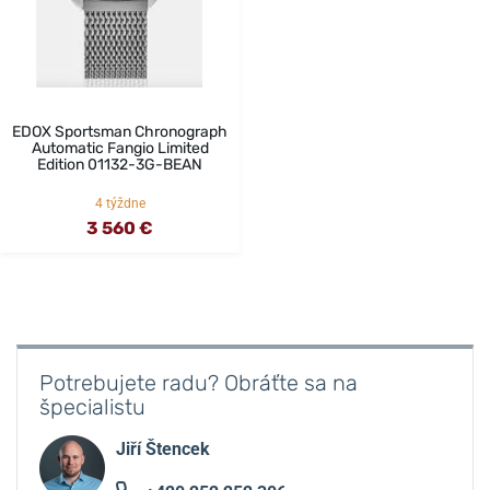
EDOX Sportsman Chronograph
Automatic Fangio Limited
Edition 01132-3G-BEAN
4 týždne
3 560 €
Potrebujete radu? Obráťte sa na
špecialistu
Jiří Štencek