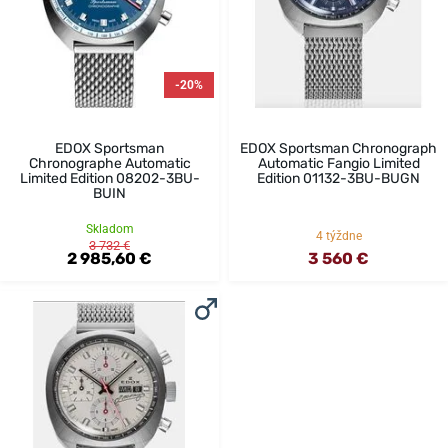
-20%
EDOX Sportsman
EDOX Sportsman Chronograph
Chronographe Automatic
Automatic Fangio Limited
Limited Edition 08202-3BU-
Edition 01132-3BU-BUGN
BUIN
Skladom
4 týždne
3 732 €
2 985,60 €
3 560 €