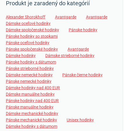
Produkt je zaradený do kategórií
Alexander Shorokhoff
Avantgarde
Avantgarde
Dámske oceľové hodinky
Dámske spoločenské hodinky
Pánske hodinky
Pánske hodinky so stopkami
Pánske oceľové hodinky
Pánske spoločenské hodinky
Avantgarde
Dámske hodinky
Dámske strieborné hodinky
Pánske hodinky s dátumom
Pánske strieborné hodinky
Dámske nemecké hodinky
Pánske čierne hodinky
Pánske nemecké hodinky
Dámske hodinky nad 400 EUR
Dámske manuálne hodinky
Pánske hodinky nad 400 EUR
Pánske manuálne hodinky
Dámske mechanické hodinky
Pánske mechanické hodinky
Unisex hodinky
Dámske hodinky s dátumom