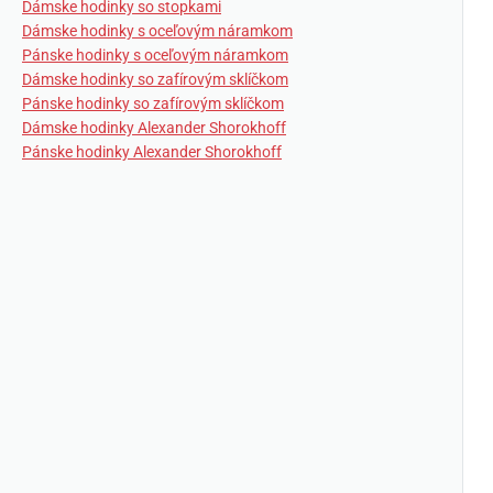
Dámske hodinky so stopkami
Dámske hodinky s oceľovým náramkom
Pánske hodinky s oceľovým náramkom
Dámske hodinky so zafírovým sklíčkom
Pánske hodinky so zafírovým sklíčkom
Dámske hodinky Alexander Shorokhoff
Pánske hodinky Alexander Shorokhoff