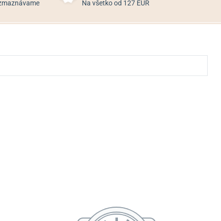
rozmaznávame
Na všetko od 127 EUR