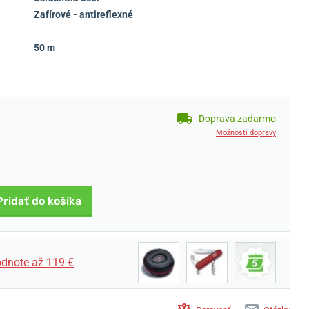
Zafírové - antireflexné
50 m
Doprava zadarmo
Možnosti dopravy
Pridať do košíka
dnote až 119 €