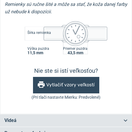
Remienky sú ručne šité a môže sa stať, že koža danej farby
už nebude k dispozícii.
Šírka remienka
Výška puzdra
Priemer puzdra
11,5 mm
43,5 mm
Nie ste si istí veľkosťou?
Vytlačiť vzory veľkostí
(Pri tlači nastavte Mierku: Predvolené)
Videá