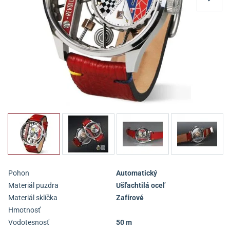
Pohon
Automatický
Materiál puzdra
Ušľachtilá oceľ
Materiál sklíčka
Zafírové
Hmotnosť
Vodotesnosť
50 m