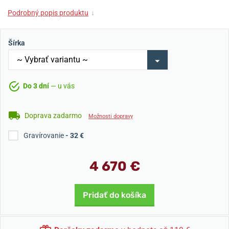
Podrobný popis produktu
↓
Šírka
Do 3 dní
— u vás
Doprava zadarmo
Možnosti dopravy
Gravírovanie
- 32 €
4 670 €
Pridať do košíka