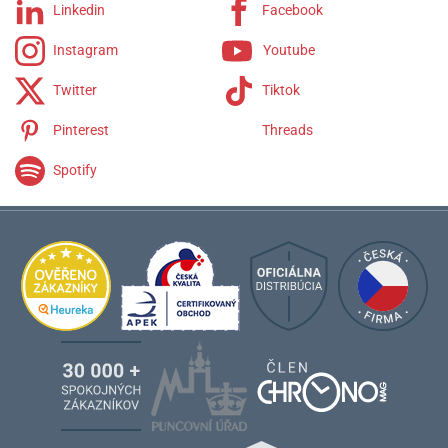
Linkedin
Facebook
Instagram
Youtube
Twitter
Tiktok
Pinterest
Threads
Spotify