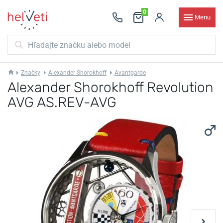
0
Menu
Značky
Alexander Shorokhoff
Avantgarde
Alexander Shorokhoff Revolution
AVG AS.REV-AVG