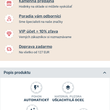
Kamenná predajňa
Hodinky na sklade si môžete vyskúšať
Poradia vám odborníci
Sme špecialisti na naše značky
VIP účet = 10% zľava
Verných zákazníkov si rozmaznávame
Doprava zadarmo
Na všetko od 127 EUR
Popis produktu
POHON
MATERIÁL PUZDRA
AUTOMATICKÝ
UŠĽACHTILÁ OCEĽ