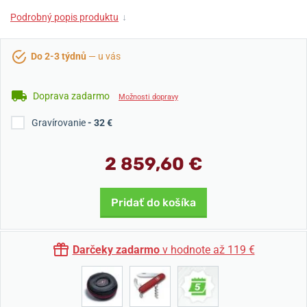
Podrobný popis produktu
↓
Do 2-3 týdnů
— u vás
Doprava zadarmo
Možnosti dopravy
Gravírovanie
- 32 €
2 859,60 €
Pridať do košíka
Darčeky zadarmo
v hodnote až 119 €