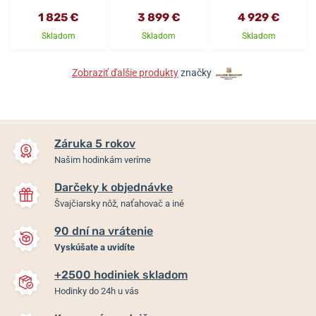
1 825 €
3 899 €
4 929 €
Skladom
Skladom
Skladom
Zobraziť ďalšie produkty
značky
Záruka 5 rokov
Našim hodinkám veríme
Darčeky k objednávke
Švajčiarsky nôž, naťahovač a iné
90 dní na vrátenie
Vyskúšate a uvidíte
+2500 hodiniek skladom
Hodinky do 24h u vás