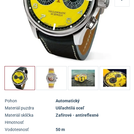
Pohon
Automatický
Materiál puzdra
Ušľachtilá oceľ
Materiál sklíčka
Zafírové - antireflexné
Hmotnosť
Vodotesnosť
50 m