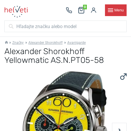
0
Menu
Značky
Alexander Shorokhoff
Avantgarde
Alexander Shorokhoff
Yellowmatic AS.N.PT05-58