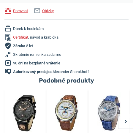
Porovnať
Otázky
Dárek k hodinkám
Certifikát
, návod a krabička
Záruka
5 let
Skrátenie remienka zadarmo
90 dní na bezplatné
vrátenie
Autorizovaný predajca
Alexander Shorokhoff
Podobné produkty