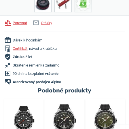
Porovnať
Otázky
Dárek k hodinkám
Certifikát
, návod a krabička
Záruka
5 let
Skrátenie remienka zadarmo
90 dní na bezplatné
vrátenie
Autorizovaný predajca
Alpina
Podobné produkty