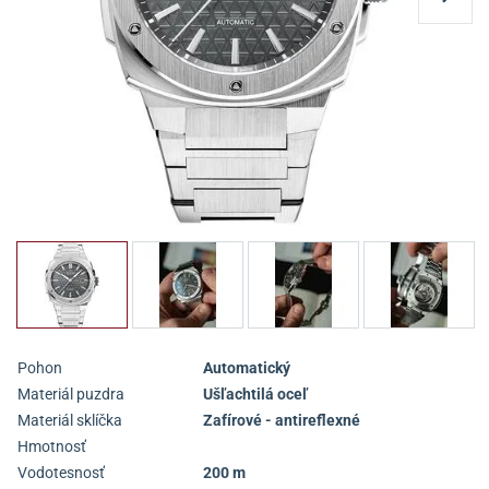
Pohon
Automatický
Materiál puzdra
Ušľachtilá oceľ
Materiál sklíčka
Zafírové - antireflexné
Hmotnosť
Vodotesnosť
200 m