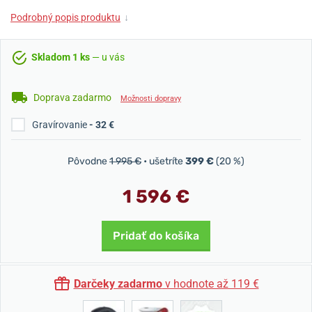
Podrobný popis produktu
↓
Skladom 1 ks
— u vás
Doprava zadarmo
Možnosti dopravy
Gravírovanie
- 32 €
Pôvodne
1 995 €
• ušetríte
399 €
(20 %)
1 596 €
Pridať do košíka
Darčeky zadarmo
v hodnote až 119 €