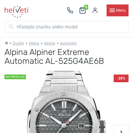
0
Menu
Značky
Alpina
Alpiner
Automatic
Alpina Alpiner Extreme
Automatic AL-525G4AE6B
NA PREDAJNI
-20%