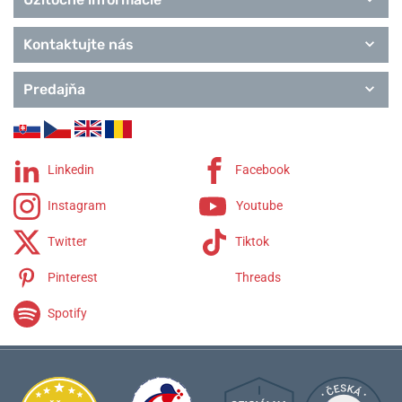
Kontaktujte nás
Predajňa
Linkedin
Facebook
Instagram
Youtube
Twitter
Tiktok
Pinterest
Threads
Spotify