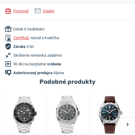
Porovnať
Otázky
Dárek k hodinkám
Certifikát
, návod a krabička
Záruka
5 let
Skrátenie remienka zadarmo
90 dní na bezplatné
vrátenie
Autorizovaný predajca
Alpina
Podobné produkty