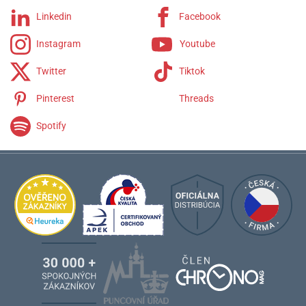
Linkedin
Facebook
Instagram
Youtube
Twitter
Tiktok
Pinterest
Threads
Spotify