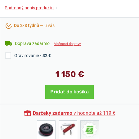
Podrobný popis produktu
↓
Do 2-3 týdnů
— u vás
Doprava zadarmo
Možnosti dopravy
Gravírovanie
- 32 €
1 150 €
Pridať do košíka
Darčeky zadarmo
v hodnote až 119 €