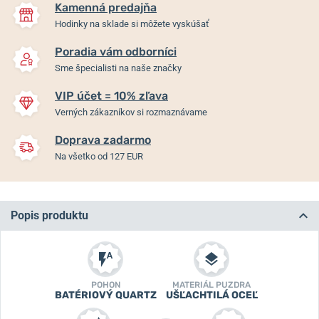
Kamenná predajňa
Hodinky na sklade si môžete vyskúšať
Poradia vám odborníci
Sme špecialisti na naše značky
VIP účet = 10% zľava
Verných zákazníkov si rozmaznávame
Doprava zadarmo
Na všetko od 127 EUR
Popis produktu
POHON
MATERIÁL PUZDRA
BATÉRIOVÝ QUARTZ
UŠĽACHTILÁ OCEĽ