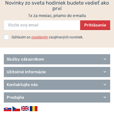
Novinky zo sveta hodiniek budete vedieť ako
prví
1x za mesiac, priamo do e-mailu
Prihlásenie
Súhlasím so
zasielaním
zaujímavých noviniek.
Služby zákazníkom
Užitočné informácie
Kontaktujte nás
Predajňa