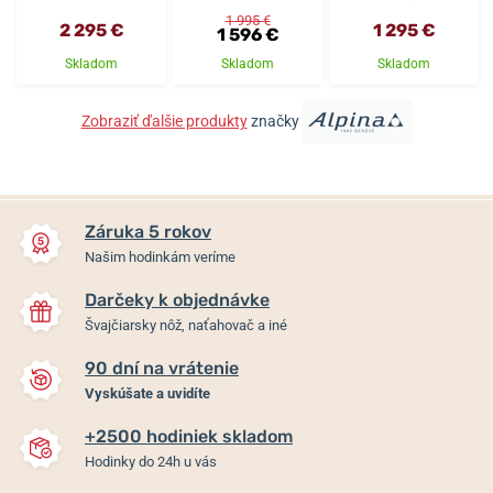
1 995 €
2 295 €
1 295 €
1 596 €
Skladom
Skladom
Skladom
Zobraziť ďalšie produkty
značky
Záruka 5 rokov
Našim hodinkám veríme
Darčeky k objednávke
Švajčiarsky nôž, naťahovač a iné
90 dní na vrátenie
Vyskúšate a uvidíte
+2500 hodiniek skladom
Hodinky do 24h u vás