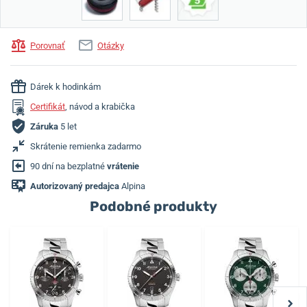
Porovnať
Otázky
Dárek k hodinkám
Certifikát
, návod a krabička
Záruka
5 let
Skrátenie remienka zadarmo
90 dní na bezplatné
vrátenie
Autorizovaný predajca
Alpina
Podobné produkty