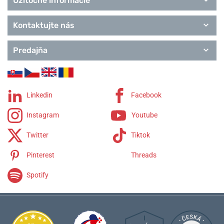
Užitočné informácie
Kontaktujte nás
Predajňa
Linkedin
Facebook
Instagram
Youtube
Twitter
Tiktok
Pinterest
Threads
Spotify