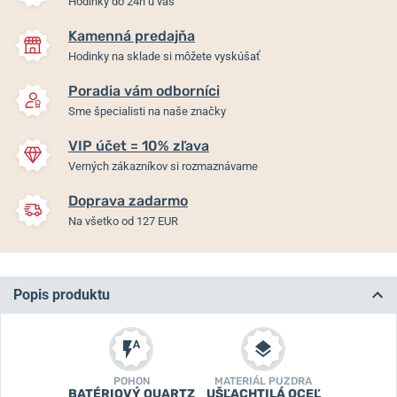
Hodinky do 24h u vás
Kamenná predajňa
Hodinky na sklade si môžete vyskúšať
Poradia vám odborníci
Sme špecialisti na naše značky
VIP účet = 10% zľava
Verných zákazníkov si rozmaznávame
Doprava zadarmo
Na všetko od 127 EUR
Popis produktu
POHON
MATERIÁL PUZDRA
BATÉRIOVÝ QUARTZ
UŠĽACHTILÁ OCEĽ