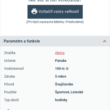
Vytlačiť vzory veľkostí
(Pri tlači nastavte Mierku: Predvolené)
Parametre a funkcie
Značka
Alpina
Určenie
Pánske
Vodotesnosť
100 m
Záruka
5 rokov
Pôvod
Švajčiarske
Použitie
Športové
,
Letecké
Typ zboží
hodinky