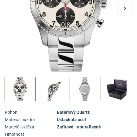
Pohon
Batériový Quartz
Materiál puzdra
Ušľachtilá oceľ
Materiál sklíčka
Zafírové - antireflexné
Hmotnosť