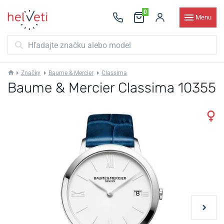
0
Menu
Značky
Baume & Mercier
Classima
Baume & Mercier Classima 10355