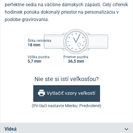
perfektne sedia na väčšine dámskych zápästí. Celý ciferník
hodiniek ponúka dokonalý priestor na personalizáciu v
podobe gravírovania.
Šírka remienka
18 mm
Výška puzdra
Priemer puzdra
5,7 mm
36,5 mm
Nie ste si istí veľkosťou?
Vytlačiť vzory veľkostí
(Pri tlači nastavte Mierku: Predvolené)
Videá