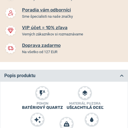
Poradia vám odborníci
Sme špecialisti na naše značky
VIP účet = 10% zľava
Verných zákazníkov si rozmaznávame
Doprava zadarmo
Na všetko od 127 EUR
Popis produktu
POHON
MATERIÁL PUZDRA
BATÉRIOVÝ QUARTZ
UŠĽACHTILÁ OCEĽ