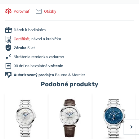
Porovnať
Otázky
Dárek k hodinkám
Certifikát
, návod a krabička
Záruka
5 let
Skrátenie remienka zadarmo
90 dní na bezplatné
vrátenie
Autorizovaný predajca
Baume & Mercier
Podobné produkty