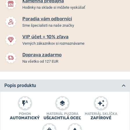
Kamenná predajňa
Hodinky na sklade si môžete vyskúšať
Poradia vám odborníci
Sme špecialisti na naše značky
VIP účet = 10% zľava
Verných zákazníkov si rozmaznávame
Doprava zadarmo
Na všetko od 127 EUR
Popis produktu
POHON
MATERIÁL PUZDRA
MATERIÁL SKLÍČKA
AUTOMATICKÝ
UŠĽACHTILÁ OCEĽ
ZAFÍROVÉ