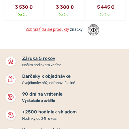
3 530 €
3 380 €
5 445 €
Do 2 dní
Do 2 dní
Do 2 dní
Zobraziť ďalšie produkty
značky
Záruka 5 rokov
Našim hodinkám veríme
Darčeky k objednávke
Švajčiarsky nôž, naťahovač a iné
90 dní na vrátenie
Vyskúšate a uvidíte
+2500 hodiniek skladom
Hodinky do 24h u vás