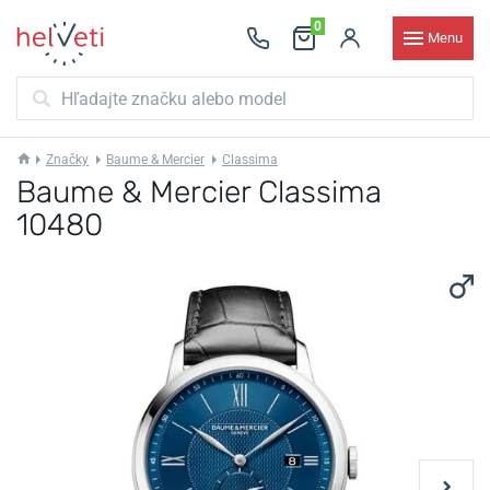
0
Menu
Značky
Baume & Mercier
Classima
Baume & Mercier Classima
10480