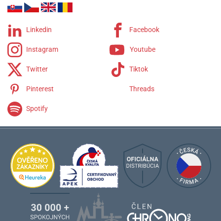
Riviera
Linkedin
Facebook
Instagram
Youtube
Twitter
Tiktok
Pinterest
Threads
Spotify