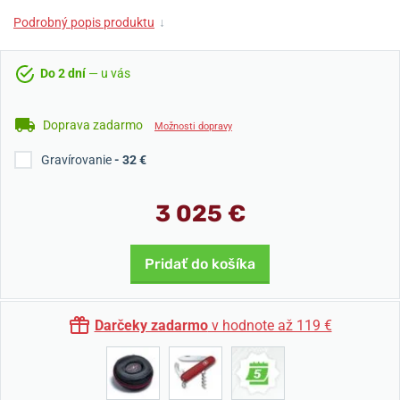
Podrobný popis produktu
↓
Do 2 dní
— u vás
Doprava zadarmo
Možnosti dopravy
Gravírovanie
- 32 €
3 025 €
Pridať do košíka
Darčeky zadarmo
v hodnote až 119 €