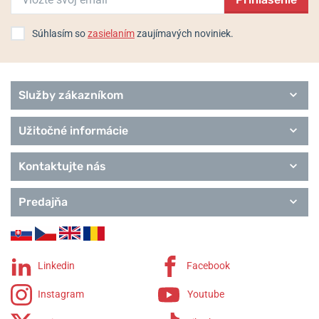
Súhlasím so
zasielaním
zaujímavých noviniek.
Služby zákazníkom
Užitočné informácie
Kontaktujte nás
Predajňa
Linkedin
Facebook
Instagram
Youtube