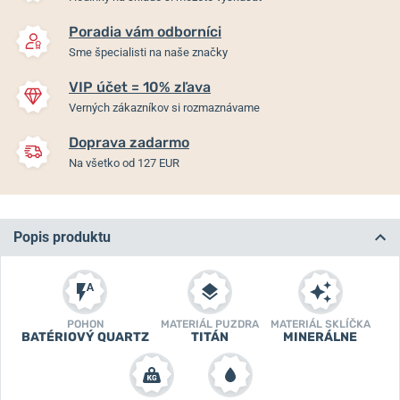
Poradia vám odborníci
Sme špecialisti na naše značky
VIP účet = 10% zľava
Verných zákazníkov si rozmaznávame
Doprava zadarmo
Na všetko od 127 EUR
Popis produktu
POHON
MATERIÁL PUZDRA
MATERIÁL SKLÍČKA
BATÉRIOVÝ QUARTZ
TITÁN
MINERÁLNE