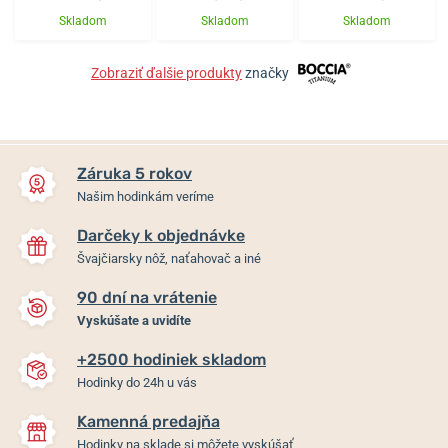
Skladom
Skladom
Skladom
Zobraziť ďalšie produkty
značky
Záruka 5 rokov
Našim hodinkám veríme
Darčeky k objednávke
Švajčiarsky nôž, naťahovač a iné
90 dní na vrátenie
Vyskúšate a uvidíte
+2500 hodiniek skladom
Hodinky do 24h u vás
Kamenná predajňa
Hodinky na sklade si môžete vyskúšať