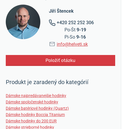
Jiří Štencek
+420 252 252 306
Po-Št
9-19
Pi-So
9-16
info@helveti.sk
Položiť otázku
Produkt je zaradený do kategórií
Dámske najpredávanejšie hodinky
Dámske spoločenské hodinky
Dámske batériové hodinky (Quartz)
Dámske hodinky Boccia Titanium
Dámske hodinky do 200 EUR
Dámske strieborné hodinky