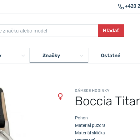
+420 
Hľadať
y
Značky
Ostatné
DÁMSKE HODINKY
Boccia Tit
Pohon
Materiál puzdra
Materiál sklíčka