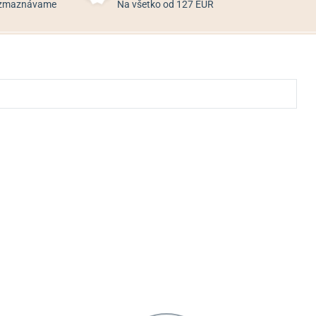
rozmaznávame
Na všetko od 127 EUR