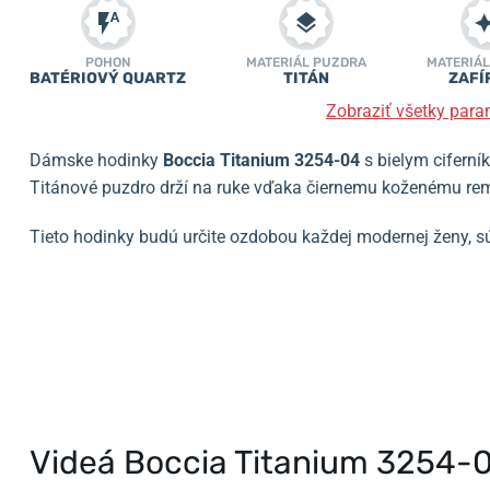
POHON
MATERIÁL PUZDRA
MATERIÁL
BATÉRIOVÝ QUARTZ
TITÁN
ZAFÍ
Zobraziť všetky para
Dámske hodinky
Boccia Titanium 3254-04
s bielym cifern
Titánové puzdro drží na ruke vďaka čiernemu koženému re
Tieto hodinky budú určite ozdobou každej modernej ženy, s
Videá Boccia Titanium 3254-