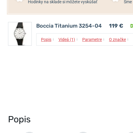
Hodinky na sklade si môžete vyskúšať
Sme 
Boccia Titanium 3254-04
119 €
D
↓
↓
↓
↓
Popis
Videá (1)
Parametre
O značke
Popis