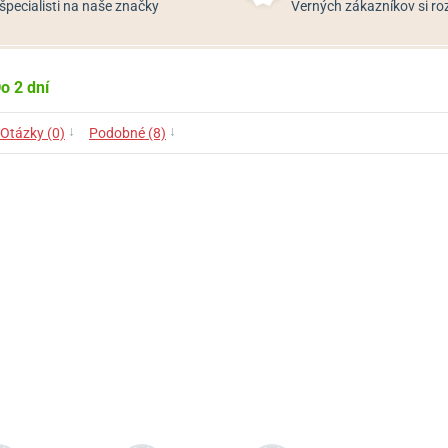
špecialisti na naše značky
Verných zákazníkov si 
o 2 dní
↓
↓
Otázky (0)
Podobné (8)