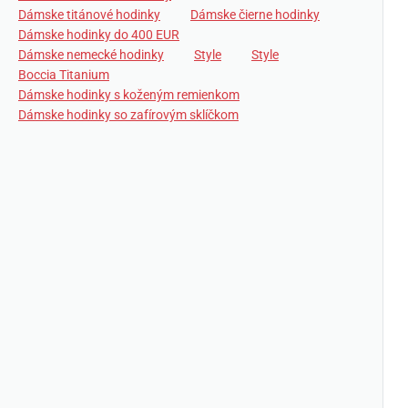
Dámske titánové hodinky
Dámske čierne hodinky
Dámske hodinky do 400 EUR
Dámske nemecké hodinky
Style
Style
Boccia Titanium
Dámske hodinky s koženým remienkom
Dámske hodinky so zafírovým sklíčkom