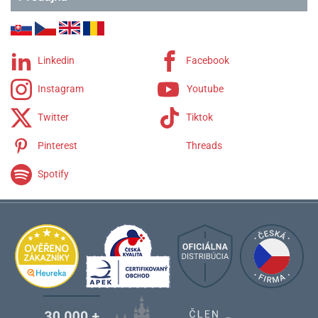
Linkedin
Facebook
Instagram
Youtube
Twitter
Tiktok
Pinterest
Threads
Spotify