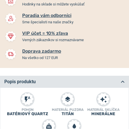
Hodinky na sklade si môžete vyskúšať
Poradia vám odborníci
Sme špecialisti na naše značky
VIP účet = 10% zľava
Verných zákazníkov si rozmaznávame
Doprava zadarmo
Na všetko od 127 EUR
Popis produktu
POHON
MATERIÁL PUZDRA
MATERIÁL SKLÍČKA
BATÉRIOVÝ QUARTZ
TITÁN
MINERÁLNE