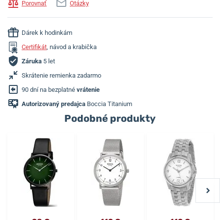
Porovnať
Otázky
Dárek k hodinkám
Certifikát
, návod a krabička
Záruka
5 let
Skrátenie remienka zadarmo
90 dní na bezplatné
vrátenie
Autorizovaný predajca
Boccia Titanium
Podobné produkty