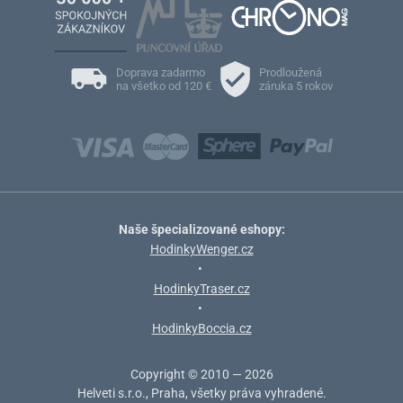
Doprava zadarmo
Prodloužená
na všetko od 120 €
záruka 5 rokov
Naše špecializované eshopy:
HodinkyWenger.cz
•
HodinkyTraser.cz
•
HodinkyBoccia.cz
Copyright © 2010 — 2026
Helveti s.r.o., Praha, všetky práva vyhradené.