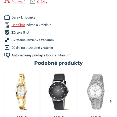
Porovnať
Otázky
Dárek k hodinkám
Certifikát
, návod a krabička
Záruka
5 let
Skrátenie remienka zadarmo
90 dní na bezplatné
vrátenie
Autorizovaný predajca
Boccia Titanium
Podobné produkty