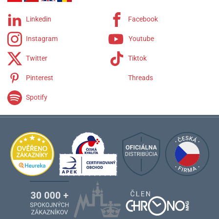
Linkedin
Facebook
Instagram
Youtube
Twitter
Tiktok
Pinterest
Threads
Spotify