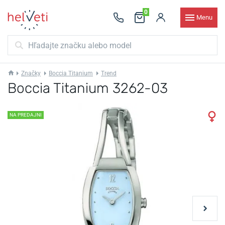
0
Menu
Značky
Boccia Titanium
Trend
Boccia Titanium 3262-03
NA PREDAJNI