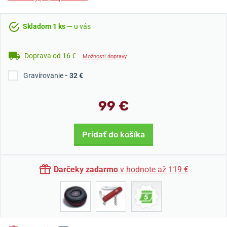
Skladom 1 ks
— u vás
Doprava od 16 €
Možnosti dopravy
Gravírovanie
- 32 €
99 €
Pridať do košíka
Darčeky zadarmo
v hodnote až 119 €