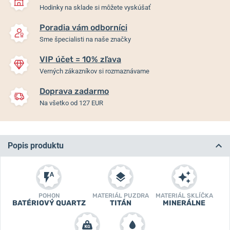
Hodinky na sklade si môžete vyskúšať
Poradia vám odborníci
Sme špecialisti na naše značky
VIP účet = 10% zľava
Verných zákazníkov si rozmaznávame
Doprava zadarmo
Na všetko od 127 EUR
Popis produktu
POHON
MATERIÁL PUZDRA
MATERIÁL SKLÍČKA
BATÉRIOVÝ QUARTZ
TITÁN
MINERÁLNE