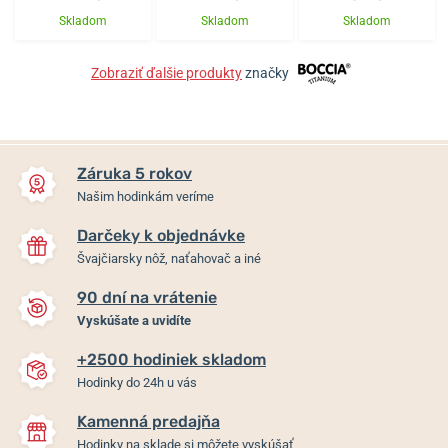
Skladom
Skladom
Skladom
Zobraziť ďalšie produkty
značky
Záruka 5 rokov
Našim hodinkám veríme
Darčeky k objednávke
Švajčiarsky nôž, naťahovač a iné
90 dní na vrátenie
Vyskúšate a uvidíte
+2500 hodiniek skladom
Hodinky do 24h u vás
Kamenná predajňa
Hodinky na sklade si môžete vyskúšať