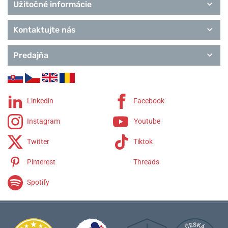
Užitočné informácie
Kontaktujte nás
Predajňa
Linkedin
Facebook
Instagram
Youtube
Twitter
Tiktok
Pinterest
Threads
Spotify