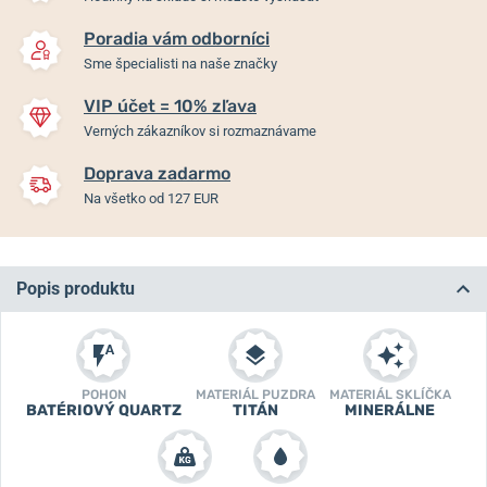
Poradia vám odborníci
Sme špecialisti na naše značky
VIP účet = 10% zľava
Verných zákazníkov si rozmaznávame
Doprava zadarmo
Na všetko od 127 EUR
Popis produktu
POHON
MATERIÁL PUZDRA
MATERIÁL SKLÍČKA
BATÉRIOVÝ QUARTZ
TITÁN
MINERÁLNE