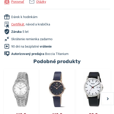
Porovnať
Otázky
Dárek k hodinkám
Certifikát
, návod a krabička
Záruka
5 let
Skrátenie remienka zadarmo
90 dní na bezplatné
vrátenie
Autorizovaný predajca
Boccia Titanium
Podobné produkty