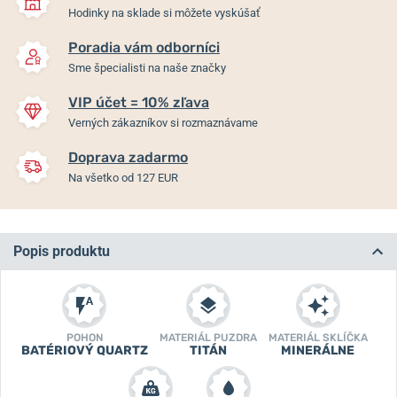
Hodinky na sklade si môžete vyskúšať
Poradia vám odborníci
Sme špecialisti na naše značky
VIP účet = 10% zľava
Verných zákazníkov si rozmaznávame
Doprava zadarmo
Na všetko od 127 EUR
Popis produktu
POHON
MATERIÁL PUZDRA
MATERIÁL SKLÍČKA
BATÉRIOVÝ QUARTZ
TITÁN
MINERÁLNE