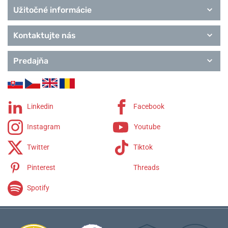
Užitočné informácie
Kontaktujte nás
Predajňa
Linkedin
Facebook
Instagram
Youtube
Twitter
Tiktok
Pinterest
Threads
Spotify