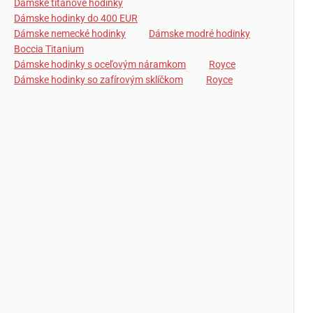
Dámske titánové hodinky
Dámske hodinky do 400 EUR
Dámske nemecké hodinky
Dámske modré hodinky
Boccia Titanium
Dámske hodinky s oceľovým náramkom
Royce
Dámske hodinky so zafírovým sklíčkom
Royce