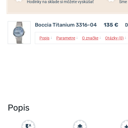
Hodinky na sklade si môžete vyskúšať
Sme 
Boccia Titanium 3316-04
135 €
D
↓
↓
↓
↓
Popis
Parametre
O značke
Otázky (0)
Popis