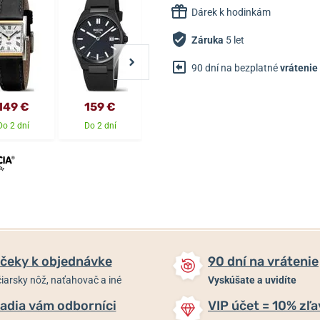
Dárek k hodinkám
Záruka
5 let
90 dní na bezplatné
vrátenie
149 €
159 €
139 €
149 €
Do 2 dní
Do 2 dní
Do 2 dní
Do 2 dní
čeky k objednávke
90 dní na vrátenie
iarsky nôž, naťahovač a iné
Vyskúšate a uvidíte
adia vám odborníci
VIP účet = 10% zľa