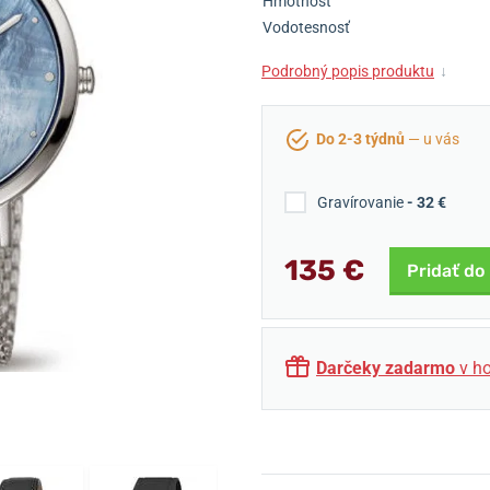
Hmotnosť
Vodotesnosť
Podrobný popis produktu
↓
Do 2-3 týdnů
— u vás
Gravírovanie
- 32 €
135 €
Pridať do
Darčeky zadarmo
v ho