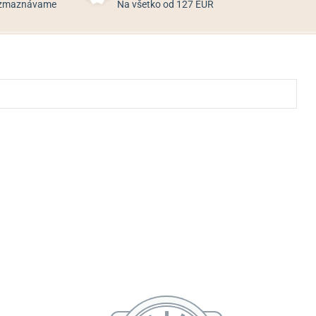
rozmaznávame
Na všetko od 127 EUR