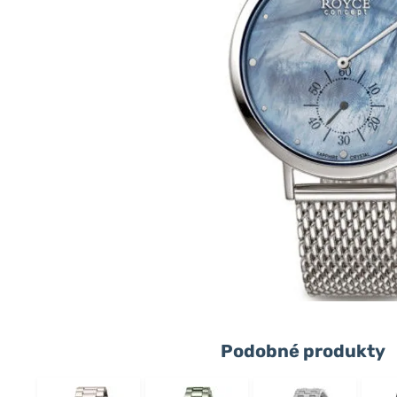
Podobné produkty