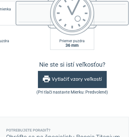
emienka
uzdra
Priemer puzdra
36 mm
Nie ste si istí veľkosťou?
Vytlačiť vzory veľkostí
(Pri tlači nastavte Mierku: Predvolené)
POTREBUJETE PORADIŤ?