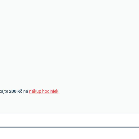
kajte
200 Kč
na
nákup hodiniek
.