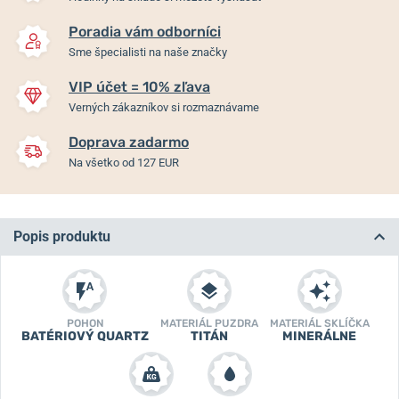
Poradia vám odborníci
Sme špecialisti na naše značky
VIP účet = 10% zľava
Verných zákazníkov si rozmaznávame
Doprava zadarmo
Na všetko od 127 EUR
Popis produktu
POHON
MATERIÁL PUZDRA
MATERIÁL SKLÍČKA
BATÉRIOVÝ QUARTZ
TITÁN
MINERÁLNE