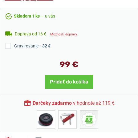
Skladom 1 ks
— u vás
Doprava od 16 €
Možnosti dopravy
Gravírovanie
- 32 €
99 €
Pridať do košíka
Darčeky zadarmo
v hodnote až 119 €