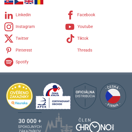
Linkedin
Facebook
Instagram
Youtube
Twitter
Tiktok
Pinterest
Threads
Spotify