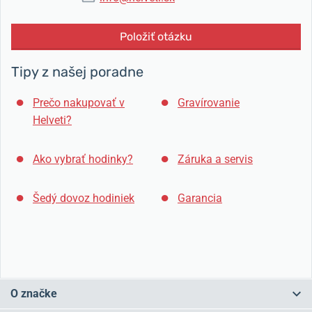
Položiť otázku
Tipy z našej poradne
Prečo nakupovať v
Gravírovanie
Helveti?
Ako vybrať hodinky?
Záruka a servis
Šedý dovoz hodiniek
Garancia
O značke