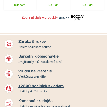
Skladom
Do 2 dní
Do 2 dní
Zobraziť ďalšie produkty
značky
Záruka 5 rokov
Našim hodinkám veríme
Darčeky k objednávke
Švajčiarsky nôž, naťahovač a iné
90 dní na vrátenie
Vyskúšate a uvidíte
+2500 hodiniek skladom
Hodinky do 24h u vás
Kamenná predajňa
Hodinky na sklade si môžete vyskúšať