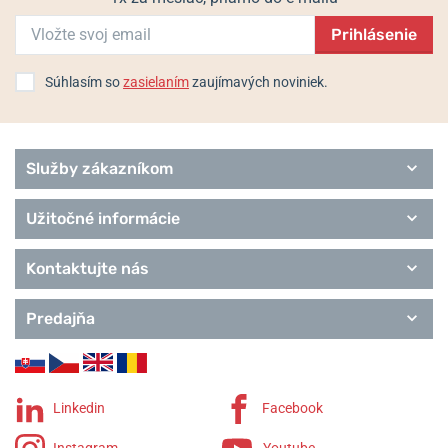
Prihlásenie
Súhlasím so
zasielaním
zaujímavých noviniek.
Služby zákazníkom
Užitočné informácie
Kontaktujte nás
Predajňa
Linkedin
Facebook
Instagram
Youtube