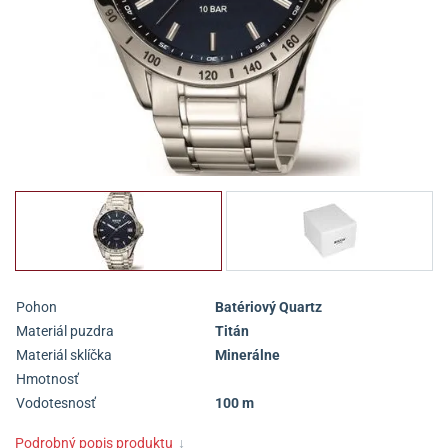
Pohon
Batériový Quartz
Materiál puzdra
Titán
Materiál sklíčka
Minerálne
Hmotnosť
Vodotesnosť
100 m
Podrobný popis produktu
↓