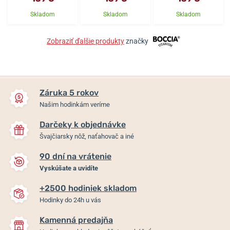
Skladom
Skladom
Skladom
Zobraziť ďalšie produkty
značky
Záruka 5 rokov
Našim hodinkám veríme
Darčeky k objednávke
Švajčiarsky nôž, naťahovač a iné
90 dní na vrátenie
Vyskúšate a uvidíte
+2500 hodiniek skladom
Hodinky do 24h u vás
Kamenná predajňa