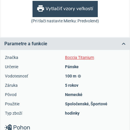
Vytlačiť vzory veľkostí
(Pri tlači nastavte Mierku: Predvolené)
Parametre a funkcie
Značka
Boccia Titanium
Určenie
Pánske
Vodotesnosť
100 m
Záruka
5 rokov
Pôvod
Nemecké
Použitie
Spoločenské
,
Športové
Typ zboží
hodinky
Pohon