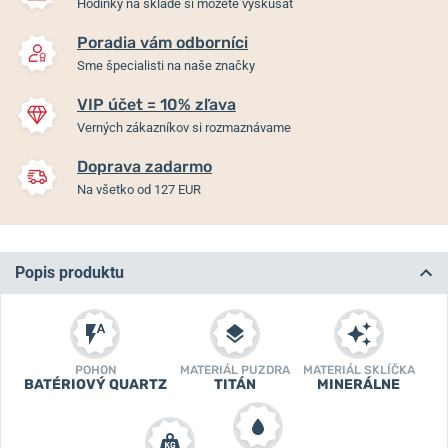
Hodinky na sklade si môžete vyskúšať
Poradia vám odborníci
Sme špecialisti na naše značky
VIP účet = 10% zľava
Verných zákazníkov si rozmaznávame
Doprava zadarmo
Na všetko od 127 EUR
Popis produktu
POHON
MATERIÁL PUZDRA
MATERIÁL SKLÍČKA
BATÉRIOVÝ QUARTZ
TITÁN
MINERÁLNE