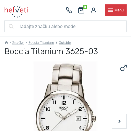
0
Menu
Značky
Boccia Titanium
Outside
Boccia Titanium 3625-03