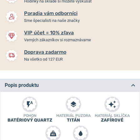
Hodinky na sklade si môžete vyskúšať
Poradia vám odborníci
Sme špecialisti na naše značky
VIP účet = 10% zľava
Verných zákazníkov si rozmaznávame
Doprava zadarmo
Na všetko od 127 EUR
Popis produktu
POHON
MATERIÁL PUZDRA
MATERIÁL SKLÍČKA
BATÉRIOVÝ QUARTZ
TITÁN
ZAFÍROVÉ