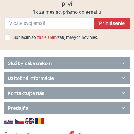
prví
Royce
1x za mesiac, priamo do e-mailu
Prihlásenie
Súhlasím so
zasielaním
zaujímavých noviniek.
Služby zákazníkom
Užitočné informácie
Kontaktujte nás
Predajňa