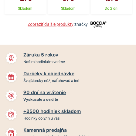
Skladom
Skladom
Do 2 dní
Zobraziť ďalšie produkty
značky
Záruka 5 rokov
Našim hodinkám veríme
Darčeky k objednávke
Švajčiarsky nôž, naťahovač a iné
90 dní na vrátenie
Vyskúšate a uvidíte
+2500 hodiniek skladom
Hodinky do 24h u vás
Kamenná predajňa