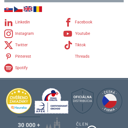
Linkedin
Facebook
Instagram
Youtube
Twitter
Tiktok
Pinterest
Threads
Spotify