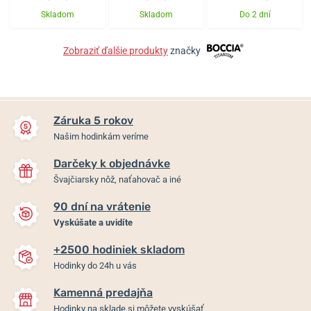
Skladom
Skladom
Do 2 dní
Zobraziť ďalšie produkty
značky
Záruka 5 rokov
Našim hodinkám veríme
Darčeky k objednávke
Švajčiarsky nôž, naťahovač a iné
90 dní na vrátenie
Vyskúšate a uvidíte
+2500 hodiniek skladom
Hodinky do 24h u vás
Kamenná predajňa
Hodinky na sklade si môžete vyskúšať