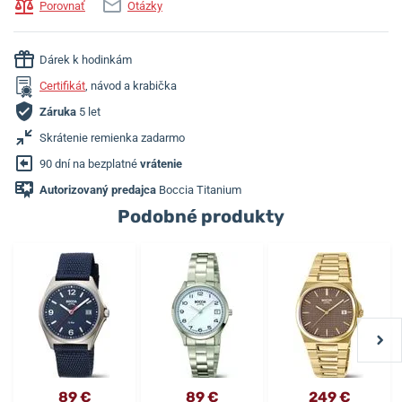
Porovnať
Otázky
Dárek k hodinkám
Certifikát
, návod a krabička
Záruka
5 let
Skrátenie remienka zadarmo
90 dní na bezplatné
vrátenie
Autorizovaný predajca
Boccia Titanium
Podobné produkty
89 €
89 €
249 €