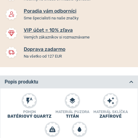
Poradia vám odborníci
Sme špecialisti na naše značky
VIP účet = 10% zľava
Verných zákazníkov si rozmaznávame
Doprava zadarmo
Na všetko od 127 EUR
Popis produktu
POHON
MATERIÁL PUZDRA
MATERIÁL SKLÍČKA
BATÉRIOVÝ QUARTZ
TITÁN
ZAFÍROVÉ