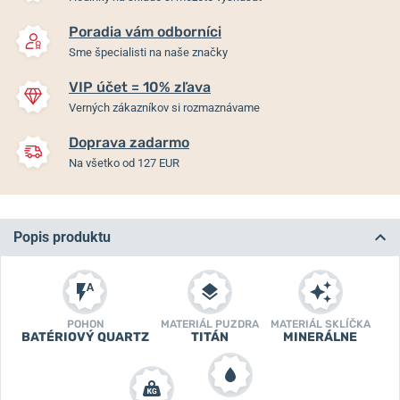
Poradia vám odborníci
Sme špecialisti na naše značky
VIP účet = 10% zľava
Verných zákazníkov si rozmaznávame
Doprava zadarmo
Na všetko od 127 EUR
Popis produktu
POHON
MATERIÁL PUZDRA
MATERIÁL SKLÍČKA
BATÉRIOVÝ QUARTZ
TITÁN
MINERÁLNE