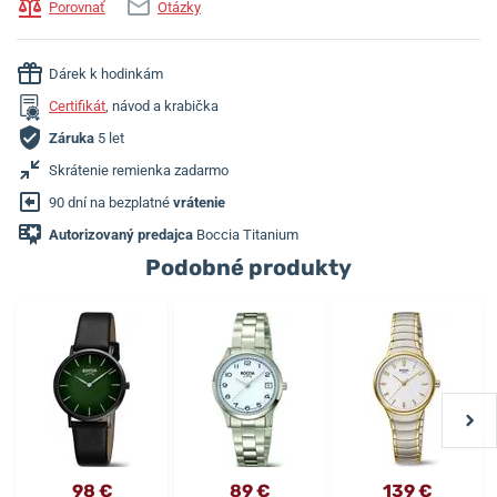
Porovnať
Otázky
Dárek k hodinkám
Certifikát
, návod a krabička
Záruka
5 let
Skrátenie remienka zadarmo
90 dní na bezplatné
vrátenie
Autorizovaný predajca
Boccia Titanium
Podobné produkty
98 €
89 €
139 €