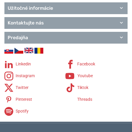
Užitočné informácie
Kontaktujte nás
Predajňa
Linkedin
Facebook
Instagram
Youtube
Twitter
Tiktok
Pinterest
Threads
Spotify