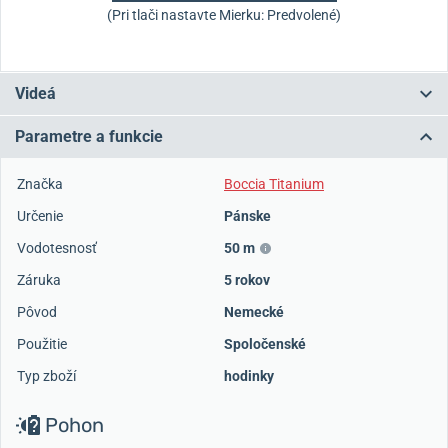
(Pri tlači nastavte Mierku: Predvolené)
Videá
Parametre a funkcie
Značka
Boccia Titanium
Určenie
Pánske
Vodotesnosť
50 m
Záruka
5 rokov
Pôvod
Nemecké
Použitie
Spoločenské
Typ zboží
hodinky
Pohon