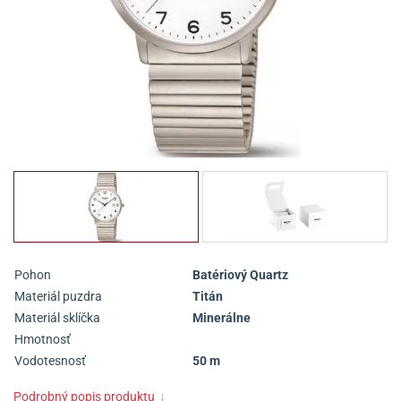
Pohon
Batériový Quartz
Materiál puzdra
Titán
Materiál sklíčka
Minerálne
Hmotnosť
Vodotesnosť
50 m
Podrobný popis produktu
↓