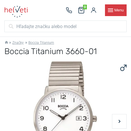
0
Menu
Značky
Boccia Titanium
Boccia Titanium 3660-01