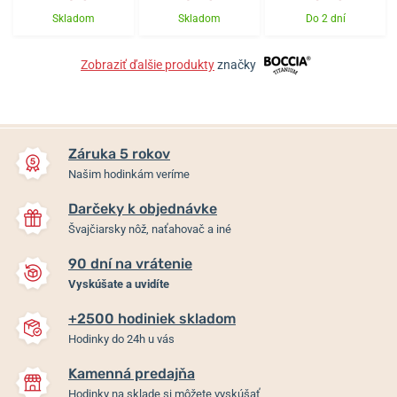
Skladom
Skladom
Do 2 dní
Zobraziť ďalšie produkty
značky
Záruka 5 rokov
Našim hodinkám veríme
Darčeky k objednávke
Švajčiarsky nôž, naťahovač a iné
90 dní na vrátenie
Vyskúšate a uvidíte
+2500 hodiniek skladom
Hodinky do 24h u vás
Kamenná predajňa
Hodinky na sklade si môžete vyskúšať