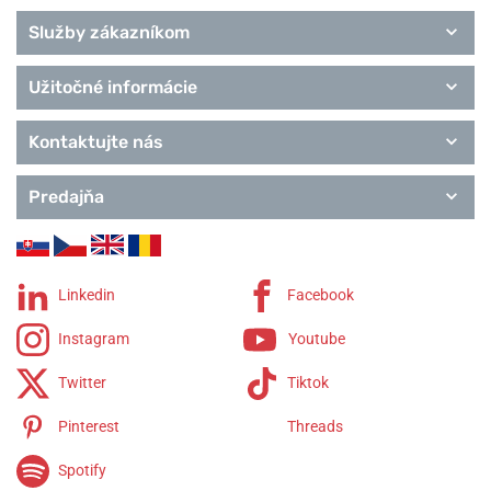
Služby zákazníkom
Užitočné informácie
Kontaktujte nás
Predajňa
Linkedin
Facebook
Instagram
Youtube
Twitter
Tiktok
Pinterest
Threads
Spotify