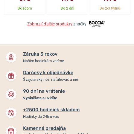
Skladom
Do 2 dní
Do 2-3 týdnů
Zobraziť ďalšie produkty
značky
Záruka 5 rokov
Našim hodinkám veríme
Darčeky k objednávke
Švajčiarsky nôž, naťahovač a iné
90 dní na vrátenie
Vyskúšate a uvidíte
+2500 hodiniek skladom
Hodinky do 24h u vás
Kamenná predajňa