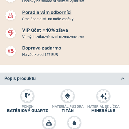
Hodinky na sklade si môžete vyskúšať
Poradia vám odborníci
Sme špecialisti na naše značky
VIP účet = 10% zľava
Verných zákazníkov si rozmaznávame
Doprava zadarmo
Na všetko od 127 EUR
Popis produktu
POHON
MATERIÁL PUZDRA
MATERIÁL SKLÍČKA
BATÉRIOVÝ QUARTZ
TITÁN
MINERÁLNE