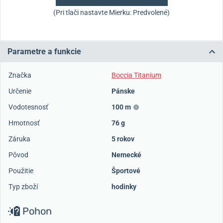
(Pri tlači nastavte Mierku: Predvolené)
Parametre a funkcie
Značka
Boccia Titanium
Určenie
Pánske
Vodotesnosť
100 m
Hmotnosť
76 g
Záruka
5 rokov
Pôvod
Nemecké
Použitie
Športové
Typ zboží
hodinky
Pohon