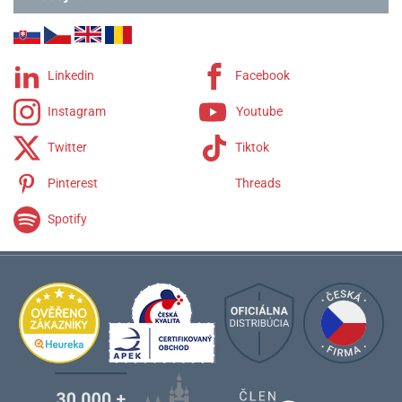
Linkedin
Facebook
Instagram
Youtube
Twitter
Tiktok
Pinterest
Threads
Spotify