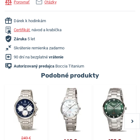
Porovnať
Otázky
Dárek k hodinkám
Certifikát
, návod a krabička
Záruka
5 let
Skrátenie remienka zadarmo
90 dní na bezplatné
vrátenie
Autorizovaný predajca
Boccia Titanium
Podobné produkty
249 €