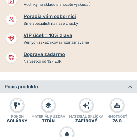
Hodinky na sklade si môžete vyskúšať
Poradia vám odborníci
Sme špecialisti na naše značky
VIP účet = 10% zľava
Verných zákazníkov si rozmaznávame
Doprava zadarmo
Na všetko od 127 EUR
Popis produktu
POHON
MATERIÁL PUZDRA
MATERIÁL SKLÍČKA
HMOTNOSŤ
SOLÁRNY
TITÁN
ZAFÍROVÉ
76 G