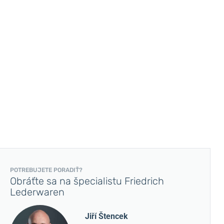
POTREBUJETE PORADIŤ?
Obráťte sa na špecialistu Friedrich
Lederwaren
Jiří Štencek