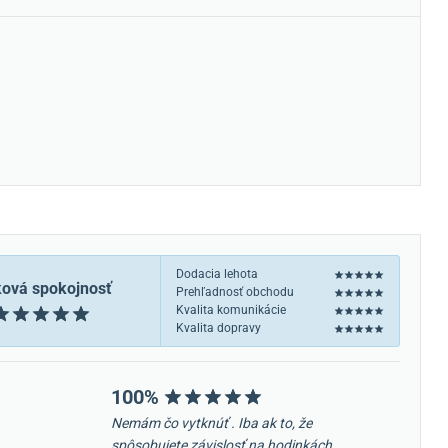
Dodacia lehota
ková spokojnosť
Prehľadnosť obchodu
Kvalita komunikácie
Kvalita dopravy
100%
Nemám čo vytknúť . Iba ak to, že
spôsobujete závislosť na hodinkách.