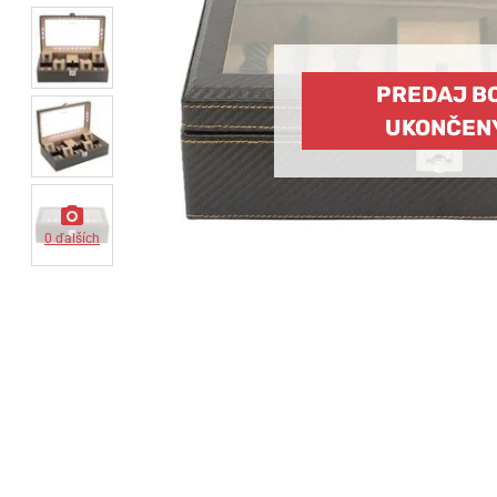
PREDAJ B
UKONČEN
0 ďalších