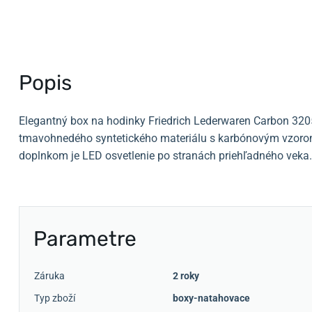
Popis
Elegantný box na hodinky Friedrich Lederwaren Carbon 320
tmavohnedého syntetického materiálu s karbónovým vzorom
doplnkom je LED osvetlenie po stranách priehľadného veka.
Parametre
Záruka
2 roky
Typ zboží
boxy-natahovace