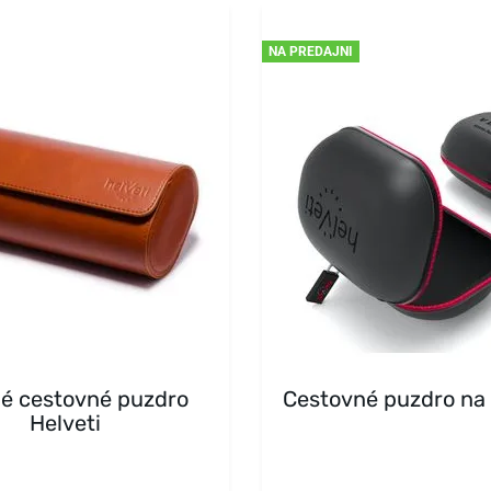
NA PREDAJNI
é cestovné puzdro
Cestovné puzdro na
Helveti