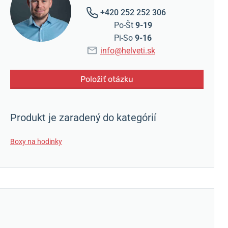
+420 252 252 306
Po-Št
9-19
Pi-So
9-16
info@helveti.sk
Položiť otázku
Produkt je zaradený do kategórií
Boxy na hodinky