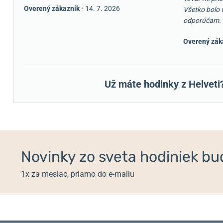
Overený zákazník
•
14. 7. 2026
Všetko bolo 
odporúčam.
Overený zák
Už máte hodinky z Helveti
Novinky zo sveta hodiniek bud
1x za mesiac, priamo do e-mailu