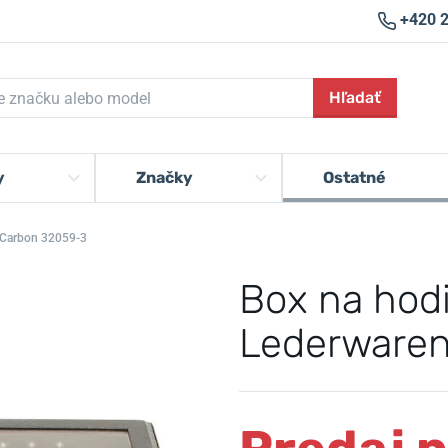
+420 
Hľadať
y
Značky
Ostatné
n Carbon 32059-3
Box na hodi
Lederwaren