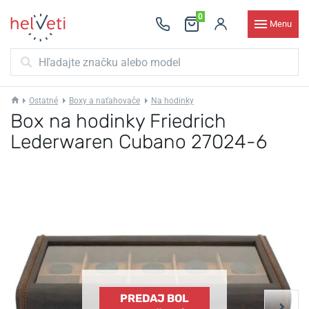
0
Menu
Ostatné
Boxy a naťahovače
Na hodinky
Box na hodinky Friedrich
Lederwaren Cubano 27024-6
PREDAJ BOL