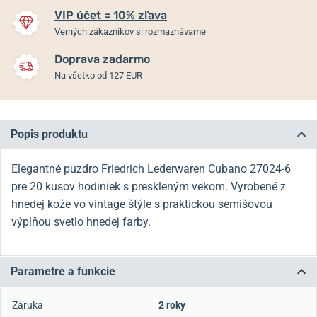
VIP účet = 10% zľava
Verných zákazníkov si rozmaznávame
Doprava zadarmo
Na všetko od 127 EUR
Popis produktu
Elegantné puzdro Friedrich Lederwaren Cubano 27024-6
pre 20 kusov hodiniek s preskleným vekom. Vyrobené z
hnedej kože vo vintage štýle s praktickou semišovou
výplňou svetlo hnedej farby.
Parametre a funkcie
Záruka
2 roky