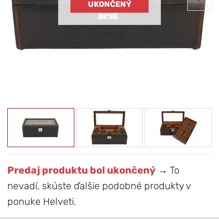
UKONČENÝ
Predaj produktu bol ukončený
→ To
nevadí, skúste ďalšie podobné produkty v
ponuke Helveti.