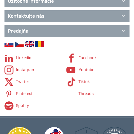
Užitočné informácie
Kontaktujte nás
Predajňa
Linkedin
Facebook
Instagram
Youtube
Twitter
Tiktok
Pinterest
Threads
Spotify