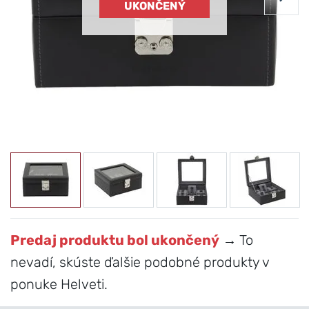
UKONČENÝ
Predaj produktu bol ukončený
→ To
nevadí, skúste ďalšie podobné produkty v
ponuke Helveti.