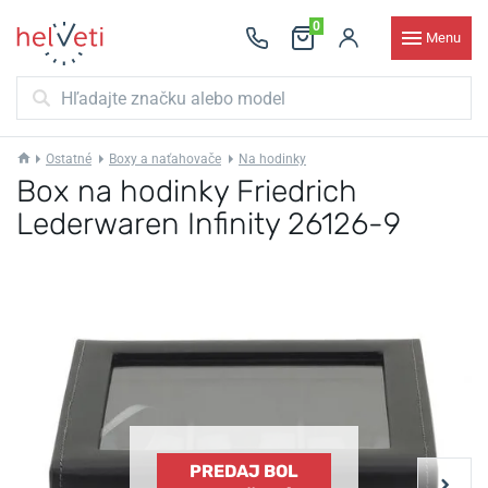
0
Menu
Ostatné
Boxy a naťahovače
Na hodinky
Box na hodinky Friedrich
Lederwaren Infinity 26126-9
PREDAJ BOL