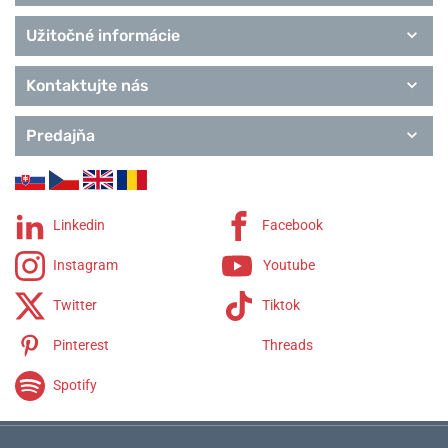
Užitočné informácie
Kontaktujte nás
Predajňa
Linkedin
Facebook
Instagram
Youtube
Twitter
Tiktok
Pinterest
Threads
Spotify