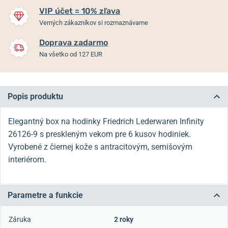
VIP účet = 10% zľava
Verných zákazníkov si rozmaznávame
Doprava zadarmo
Na všetko od 127 EUR
Popis produktu
Elegantný box na hodinky Friedrich Lederwaren Infinity
26126-9 s preskleným vekom pre 6 kusov hodiniek.
Vyrobené z čiernej kože s antracitovým, semišovým
interiérom.
Parametre a funkcie
Záruka
2 roky