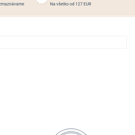
rozmaznávame
Na všetko od 127 EUR