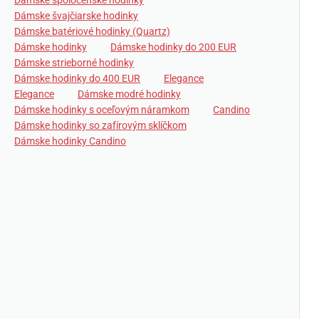
Dámske spoločenské hodinky
Dámske švajčiarske hodinky
Dámske batériové hodinky (Quartz)
Dámske hodinky
Dámske hodinky do 200 EUR
Dámske strieborné hodinky
Dámske hodinky do 400 EUR
Elegance
Elegance
Dámske modré hodinky
Dámske hodinky s oceľovým náramkom
Candino
Dámske hodinky so zafírovým sklíčkom
Dámske hodinky Candino