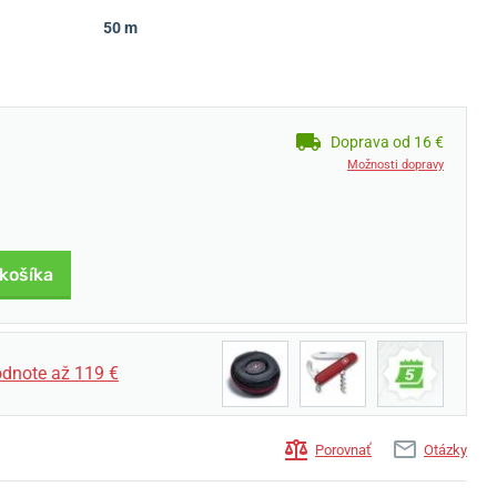
50 m
Doprava od 16 €
Možnosti dopravy
 košíka
dnote až 119 €
Porovnať
Otázky