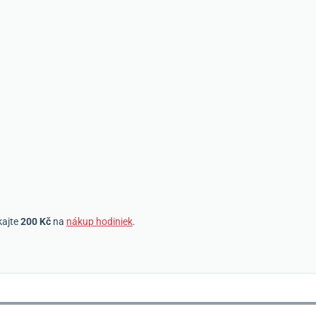
kajte
200 Kč
na
nákup hodiniek
.