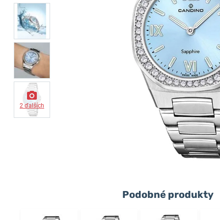
2 ďalších
Podobné produkty