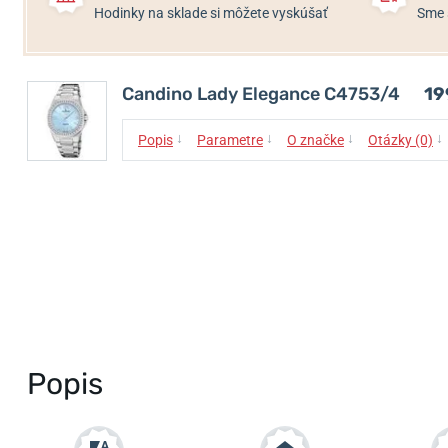
Hodinky na sklade si môžete vyskúšať
Sme 
Candino Lady Elegance C4753/4
19
↓
↓
↓
↓
Popis
Parametre
O značke
Otázky (0)
Popis