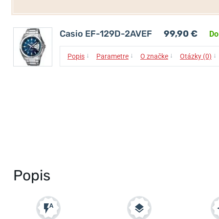
Casio EF-129D-2AVEF
99,90 €
Do
↓
↓
↓
↓
Popis
Parametre
O značke
Otázky (0)
Popis