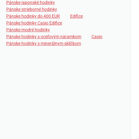
Pánske japonské hodinky
Pánske strieborné hodinky
Pánske hodinky do 400 EUR
Edifice
Pánske hodinky Casio Edifice
Pánske modré hodinky
Pánske hodinky s oceľovým náramkom
Casio
Pánske hodinky s minerálnym sklíčkom