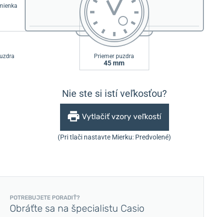
emienka
uzdra
Priemer puzdra
45 mm
Nie ste si istí veľkosťou?
Vytlačiť vzory veľkostí
(Pri tlači nastavte Mierku: Predvolené)
POTREBUJETE PORADIŤ?
Obráťte sa na špecialistu Casio