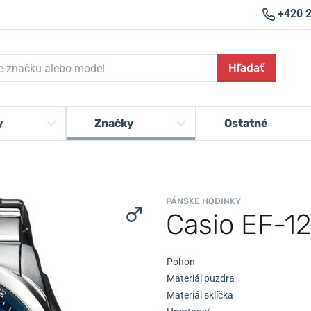
+420 
Hľadať
y
Značky
Ostatné
PÁNSKE HODINKY
Casio EF-1
Pohon
Materiál puzdra
Materiál sklíčka