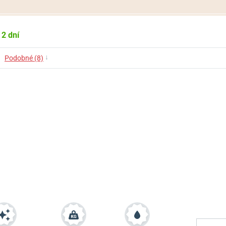
 2 dní
↓
Podobné (8)