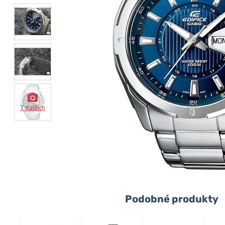
7 ďalších
Podobné produkty