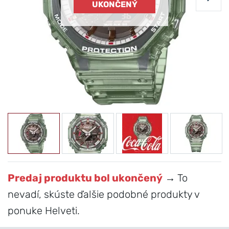
UKONČENÝ
Predaj produktu bol ukončený
→ To
nevadí, skúste ďalšie podobné produkty v
ponuke Helveti.