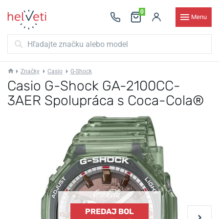
0
Menu
Značky
Casio
G-Shock
Casio G-Shock GA-2100CC-
3AER Spolupráca s Coca-Cola®
PREDAJ BOL