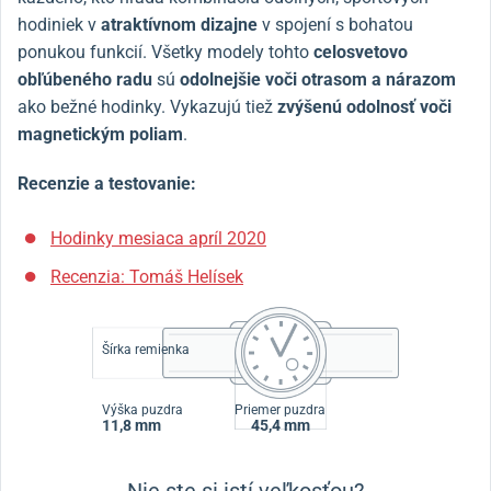
hodiniek v
atraktívnom dizajne
v spojení s bohatou
ponukou funkcií. Všetky modely tohto
celosvetovo
obľúbeného radu
sú
odolnejšie voči otrasom a nárazom
ako bežné hodinky. Vykazujú tiež
zvýšenú odolnosť voči
magnetickým poliam
.
Recenzie a testovanie:
Hodinky mesiaca apríl 2020
Recenzia: Tomáš Helísek
Šírka remienka
Výška puzdra
Priemer puzdra
11,8 mm
45,4 mm