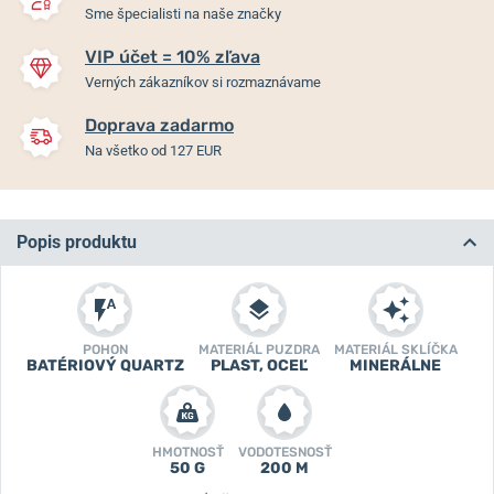
Sme špecialisti na naše značky
VIP účet = 10% zľava
Verných zákazníkov si rozmaznávame
Doprava zadarmo
Na všetko od 127 EUR
Popis produktu
POHON
MATERIÁL PUZDRA
MATERIÁL SKLÍČKA
BATÉRIOVÝ QUARTZ
PLAST, OCEĽ
MINERÁLNE
HMOTNOSŤ
VODOTESNOSŤ
50 G
200 M