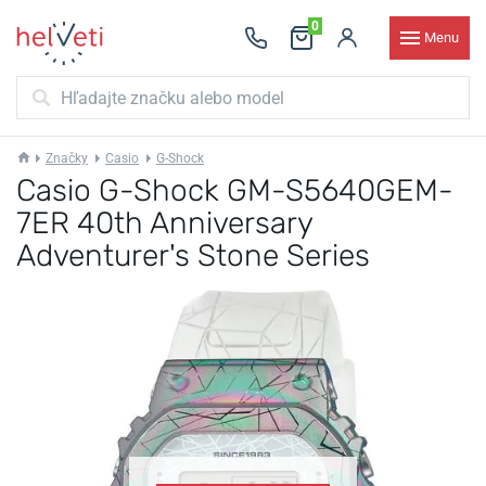
0
Menu
Značky
Casio
G-Shock
Casio G-Shock GM-S5640GEM-
7ER 40th Anniversary
Adventurer's Stone Series