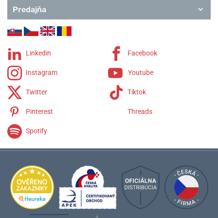
Predajňa
Linkedin
Facebook
Instagram
Youtube
Twitter
Tiktok
Pinterest
Threads
Spotify