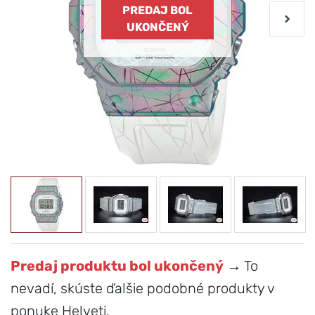
PREDAJ BOL
UKONČENÝ
Predaj produktu bol ukončený
→ To
nevadí, skúste ďalšie podobné produkty v
ponuke Helveti.