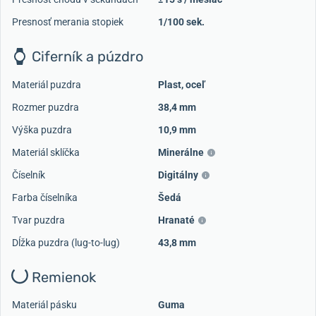
Presnosť merania stopiek
1/100 sek.
Ciferník a púzdro
Materiál puzdra
Plast, oceľ
Rozmer puzdra
38,4 mm
Výška puzdra
10,9 mm
Materiál sklíčka
Minerálne
Číselník
Digitálny
Farba číselníka
Šedá
Tvar puzdra
Hranaté
Dĺžka puzdra (lug-to-lug)
43,8 mm
Remienok
Materiál pásku
Guma